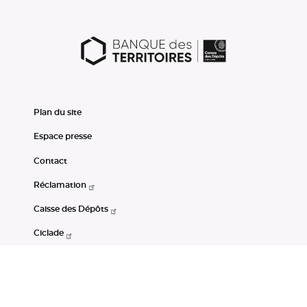
Plan du site
Espace presse
Contact
Réclamation
Caisse des Dépôts
Ciclade
CDC-Net
Consignations
Portail Open Data CDC