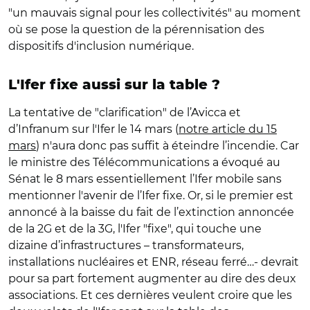
"un mauvais signal pour les collectivités" au moment
où se pose la question de la pérennisation des
dispositifs d'inclusion numérique.
L'Ifer fixe aussi sur la table ?
La tentative de "clarification" de l’Avicca et
d’Infranum sur l'Ifer le 14 mars (
notre article du 15
mars
) n'aura donc pas suffit à éteindre l’incendie. Car
le ministre des Télécommunications a évoqué au
Sénat le 8 mars essentiellement l’Ifer mobile sans
mentionner l'avenir de l’Ifer fixe. Or, si le premier est
annoncé à la baisse du fait de l’extinction annoncée
de la 2G et de la 3G, l'Ifer "fixe", qui touche une
dizaine d’infrastructures – transformateurs,
installations nucléaires et ENR, réseau ferré…- devrait
pour sa part fortement augmenter au dire des deux
associations. Et ces dernières veulent croire que les