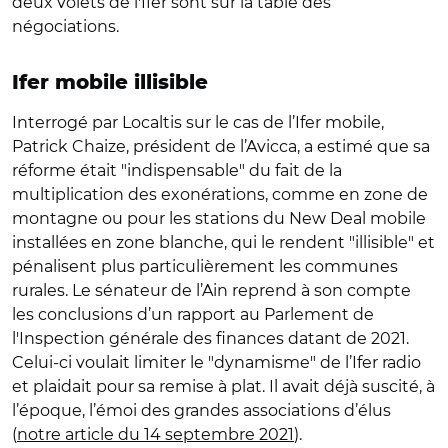
deux volets de l'Ifer sont sur la table des
négociations.
Ifer mobile illisible
Interrogé par Localtis sur le cas de l’Ifer mobile,
Patrick Chaize, président de l’Avicca, a estimé que sa
réforme était "indispensable" du fait de la
multiplication des exonérations, comme en zone de
montagne ou pour les stations du New Deal mobile
installées en zone blanche, qui le rendent "illisible" et
pénalisent plus particulièrement les communes
rurales. Le sénateur de l’Ain reprend à son compte
les conclusions d’un rapport au Parlement de
l'Inspection générale des finances datant de 2021.
Celui-ci voulait limiter le "dynamisme" de l’Ifer radio
et plaidait pour sa remise à plat. Il avait déjà suscité, à
l’époque, l’émoi des grandes associations d’élus
(
notre article du 14 septembre 2021
).