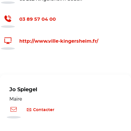
03 89 57 04 00
http://www.ville-kingersheim.fr/
Jo Spiegel
Maire
Contacter