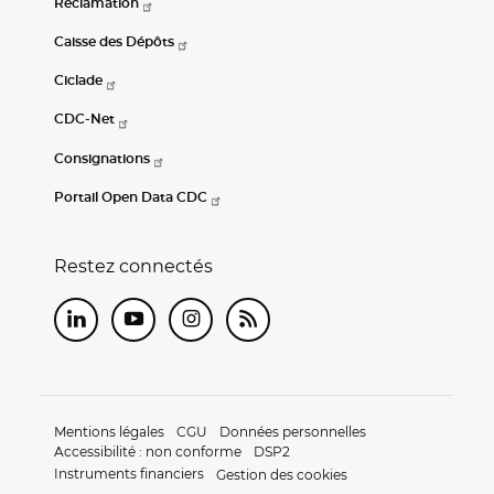
Réclamation
Caisse des Dépôts
Ciclade
CDC-Net
Consignations
Portail Open Data CDC
Restez connectés
LinkedIn
Youtube
Instagram
RSS
Mentions légales
CGU
Données personnelles
Accessibilité : non conforme
DSP2
Instruments financiers
Gestion des cookies