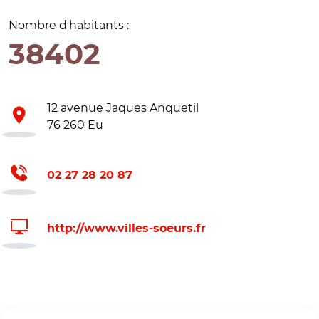
Nombre d'habitants :
38402
12 avenue Jaques Anquetil
76 260 Eu
02 27 28 20 87
http://www.villes-soeurs.fr