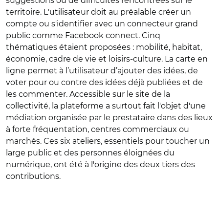
suggestions ou de difficultés rencontrées sur le
territoire. L'utilisateur doit au préalable créer un
compte ou s'identifier avec un connecteur grand
public comme Facebook connect. Cinq
thématiques étaient proposées : mobilité, habitat,
économie, cadre de vie et loisirs-culture. La carte en
ligne permet à l’utilisateur d’ajouter des idées, de
voter pour ou contre des idées déjà publiées et de
les commenter. Accessible sur le site de la
collectivité, la plateforme a surtout fait l'objet d'une
médiation organisée par le prestataire dans des lieux
à forte fréquentation, centres commerciaux ou
marchés. Ces six ateliers, essentiels pour toucher un
large public et des personnes éloignées du
numérique, ont été à l'origine des deux tiers des
contributions.
© Comcom VS