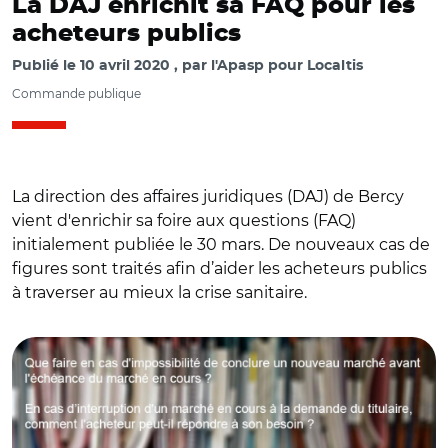
La DAJ enrichit sa FAQ pour les
acheteurs publics
Publié le
10 avril 2020
par
l'Apasp pour Localtis
Commande publique
La direction des affaires juridiques (DAJ) de Bercy
vient d'enrichir sa foire aux questions (FAQ)
initialement publiée le 30 mars. De nouveaux cas de
figures sont traités afin d’aider les acheteurs publics
à traverser au mieux la crise sanitaire.
© C.M.