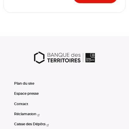
Plan du site
Espace presse
Contact
Réclamation
Caisse des Dépôts