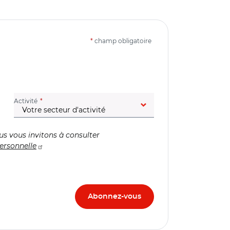
*
champ obligatoire
(champ obligatoire)
Activité
us vous invitons à consulter
ersonnelle