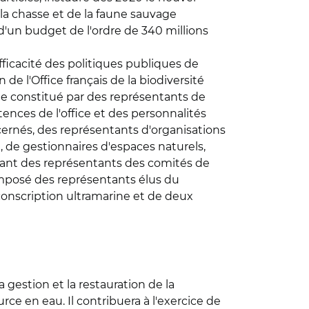
e la chasse et de la faune sauvage
d'un budget de l'ordre de 340 millions
ficacité des politiques publiques de
de l'Office français de la biodiversité
lège constitué par des représentants de
nces de l'office et des personnalités
rnés, des représentants d'organisations
, de gestionnaires d'espaces naturels,
enant des représentants des comités de
composé des représentants élus du
onscription ultramarine et de deux
gestion et la restauration de la
urce en eau. Il contribuera à l'exercice de