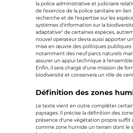
la police administrative et judiciaire rela
de l'exercice de la police sanitaire en l
recherche et de l'expertise sur les espèces
systèmes d'information sur la biodiversité
adaptative" de certaines espèces, autrem
nouvel opérateur devra aussi apporter un 
mise en œuvre des politiques publiques de
notamment des neuf parcs naturels marins
assurer un appui technique à l'ensemble 
Enfin, il sera chargé d'une mission de f
biodiversité et conservera un rôle de cen
Définition des zones hum
Le texte vient en outre compléter certaine
paysages. Il précise la définition des zo
présence d'une végétation propre suffit 
comme zone humide un terrain dont le sol