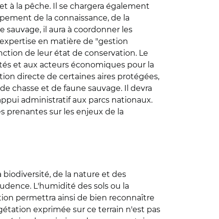
e et à la pêche. Il se chargera également
oppement de la connaissance, de la
ne sauvage, il aura à coordonner les
e expertise en matière de "gestion
ction de leur état de conservation. Le
vités et aux acteurs économiques pour la
tion directe de certaines aires protégées,
de chasse et de faune sauvage. Il devra
ppui administratif aux parcs nationaux.
s prenantes sur les enjeux de la
 biodiversité, de la nature et des
rudence. L'humidité des sols ou la
tion permettra ainsi de bien reconnaître
étation exprimée sur ce terrain n'est pas