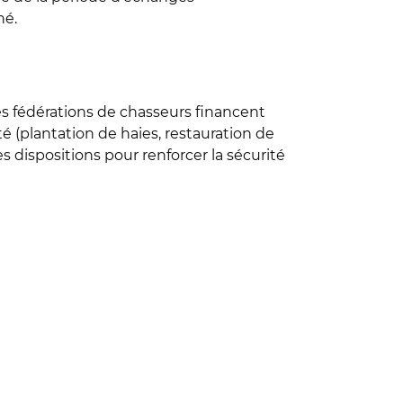
né.
es fédérations de chasseurs financent
é (plantation de haies, restauration de
des dispositions pour renforcer la sécurité