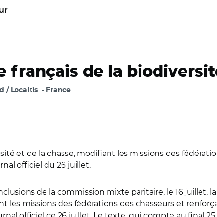
ur
ce français de la biodiversi
/ Localtis
France
versité et de la chasse, modifiant les missions des fédérat
l officiel du 26 juillet.
lusions de la commission mixte paritaire, le 16 juillet, l
iant les missions des fédérations des chasseurs et renfor
nal officiel ce 26 juillet. Le texte, qui compte au final 25