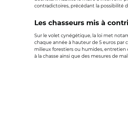
contradictoires, précédant la possibilit
Les chasseurs mis à contr
Sur le volet cynégétique, la loi met not
chaque année à hauteur de 5 euros par ch
milieux forestiers ou humides, entretien d'
à la chasse ainsi que des mesures de maît