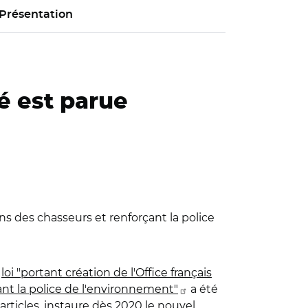
Présentation
té est parue
ions des chasseurs et renforçant la police
a
loi "portant création de l'Office français
çant la police de l'environnement"
a été
 articles, instaure dès 2020 le nouvel