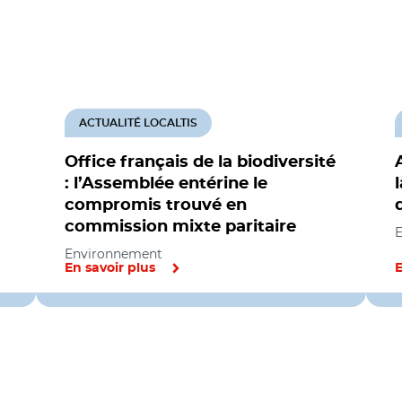
ACTUALITÉ LOCALTIS
Office français de la biodiversité
: l’Assemblée entérine le
compromis trouvé en
commission mixte paritaire
Environnement
En savoir plus
E