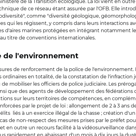
ministère de la Transition écologique. La loi vient en outr
chnique de ce réseau étant assurée par l'OFB. Elle intr
éodiversité", comme "diversité géologique, géomorpholo
i les régissent, y compris dans leurs interactions avec la
ries d'aires marines protégées en intégrant notamment l
 au titre de conventions internationales.
e de l'environnement
ures de renforcement de la police de l'environnement. 
rdinaires en totalité, de la constatation de l'infraction 
eu de mobiliser les officiers de police judiciaire. Les prér
l ainsi que des agents de développement des fédération
ctions sur leurs territoires de compétences, en compléme
forcées par le projet de loi : allongement de 2 à 3 ans de
lits liés à un exercice illégal de la chasse ; création d
 cas de non-respect des mesures prises par le préfet po
et en outre un recours facilité à la vidéosurveillance da
r plus rapidement en abaissant d'un mois à dix jours la du