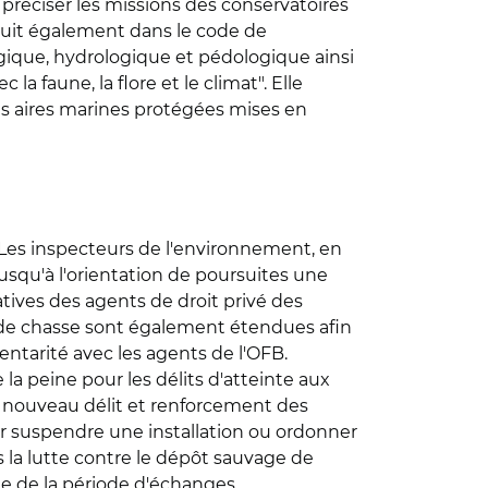
e préciser les missions des conservatoires
oduit également dans le code de
gique, hydrologique et pédologique ainsi
 faune, la flore et le climat". Elle
es aires marines protégées mises en
Les inspecteurs de l'environnement, en
jusqu'à l'orientation de poursuites une
ogatives des agents de droit privé des
s de chasse sont également étendues afin
ntarité avec les agents de l'OFB.
 la peine pour les délits d'atteinte aux
'un nouveau délit et renforcement des
ur suspendre une installation ou ordonner
ns la lutte contre le dépôt sauvage de
rée de la période d'échanges