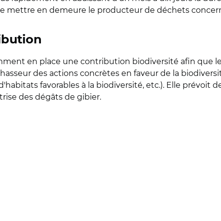
é de mettre en demeure le producteur de déchets concer
ibution
amment en place une contribution biodiversité afin que l
asseur des actions concrètes en faveur de la biodiversit
habitats favorables à la biodiversité, etc.). Elle prévoit 
rise des dégâts de gibier.