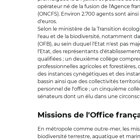
opérateur né de la fusion de l'Agence fran
(ONCFS). Environ 2.700 agents sont ainsi
d'euros.
Selon le ministère de la Transition écolo
l'eau et de la biodiversité, notamment dans
(OFB), au sein duquel l'Etat n'est pas ma
l'Etat, des représentants d'établisseme
qualifiées ; un deuxième collège compr
professionnelles agricoles et forestières
des instances cynégétiques et des instan
bassin ainsi que des collectivités terri
personnel de l'office ; un cinquième co
sénateurs dont un élu dans une circonscr
Missions de l'Office frança
En métropole comme outre-mer, les mission
biodiversité terrestre, aquatique et marine