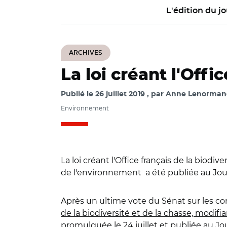
L'édition du jo
ARCHIVES
La loi créant l'Offi
Publié le
26 juillet 2019
par
Anne Lenormand 
Environnement
La loi créant l'Office français de la biodi
de l'environnement a été publiée au Journa
Après un ultime vote du Sénat sur les conc
de la biodiversité et de la chasse, modif
promulguée le 24 juillet et publiée au Jour