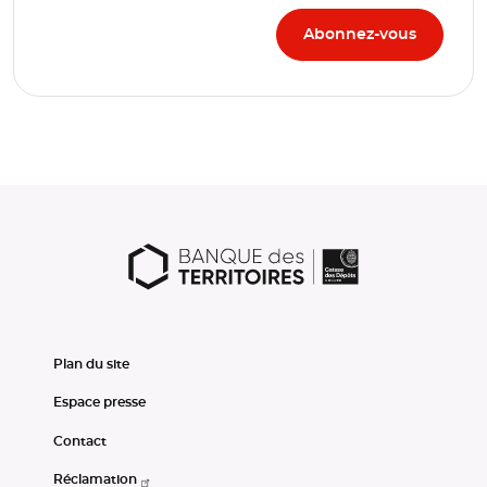
Plan du site
Espace presse
Contact
Réclamation