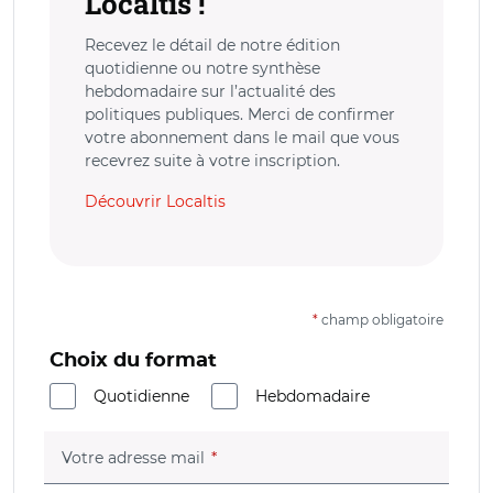
Localtis !
Recevez le détail de notre édition
quotidienne ou notre synthèse
hebdomadaire sur l’actualité des
politiques publiques. Merci de confirmer
votre abonnement dans le mail que vous
recevrez suite à votre inscription.
Découvrir Localtis
*
champ obligatoire
Choix du format
Quotidienne
Hebdomadaire
(champ obligatoire)
Votre adresse mail