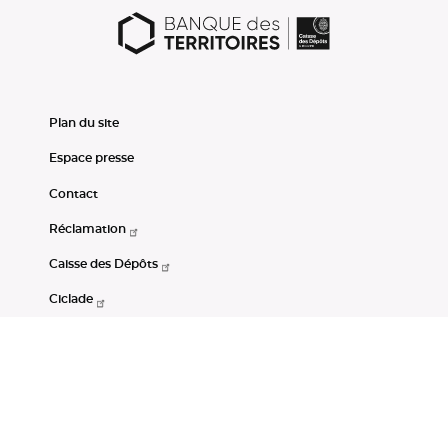
Plan du site
Espace presse
Contact
Réclamation
Caisse des Dépôts
Ciclade
CDC-Net
Consignations
Portail Open Data CDC