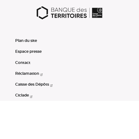
Plan du site
Espace presse
Contact
Réclamation
Caisse des Dépôts
Ciclade
CDC-Net
Consignations
Portail Open Data CDC