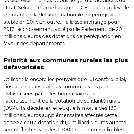
locales elles-mêmes depuis le gel des dotations de
l'Etat. Selon la même logique, le CFL n'a pas relevé le
montant de la dotation nationale de péréquation,
stable en 2017. En outre, il a laissé inchangé pour
2017 l'accroissement, voté par le Parlement, de 20
millions d'euros des dotations de péréquation en
faveur des départements.
Priorité aux communes rurales les plus
défavorisées
Utilisant là encore les pouvoirs que lui confère la loi,
l'instance a privilégié les communes les plus
défavorisées parmi les bénéficiaires de
l'accroissement de la dotation de solidarité rurale
(DSR). Il a décidé, en effet, que la moitié des 180
millions d'euros supplémentaires affectés cette
année à cette dotation d'1,4 milliard d'euros au total,
seront fléchés vers les 10.000 communes éligibles à