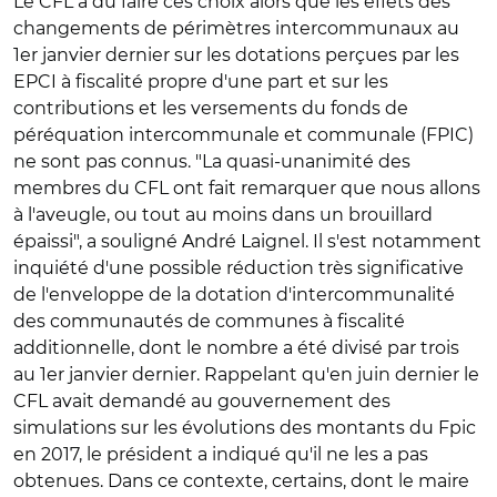
Le CFL a du faire ces choix alors que les effets des
changements de périmètres intercommunaux au
1er janvier dernier sur les dotations perçues par les
EPCI à fiscalité propre d'une part et sur les
contributions et les versements du fonds de
péréquation intercommunale et communale (FPIC)
ne sont pas connus. "La quasi-unanimité des
membres du CFL ont fait remarquer que nous allons
à l'aveugle, ou tout au moins dans un brouillard
épaissi", a souligné André Laignel. Il s'est notamment
inquiété d'une possible réduction très significative
de l'enveloppe de la dotation d'intercommunalité
des communautés de communes à fiscalité
additionnelle, dont le nombre a été divisé par trois
au 1er janvier dernier. Rappelant qu'en juin dernier le
CFL avait demandé au gouvernement des
simulations sur les évolutions des montants du Fpic
en 2017, le président a indiqué qu'il ne les a pas
obtenues. Dans ce contexte, certains, dont le maire