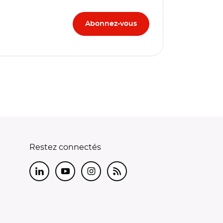
Restez connectés
LinkedIn
Youtube
Instagram
RSS