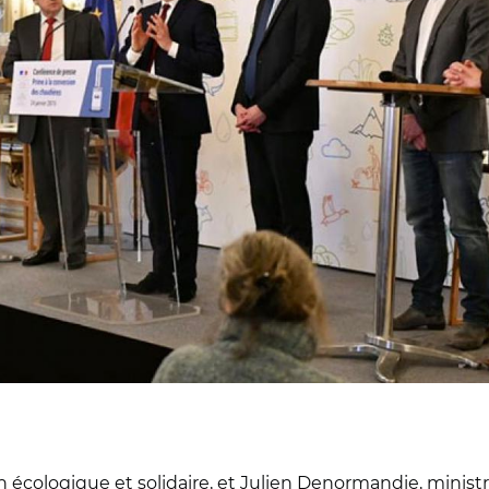
on écologique et solidaire, et Julien Denormandie, ministr