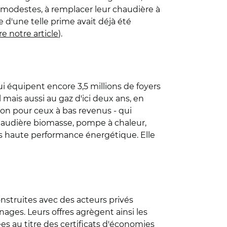
modestes, à remplacer leur chaudière à
 d'une telle prime avait déjà été
ire notre article
).
ui équipent encore 3,5 millions de foyers
 mais aussi au gaz d'ici deux ans, en
tion pour ceux à bas revenus - qui
haudière biomasse, pompe à chaleur,
ès haute performance énergétique. Elle
onstruites avec des acteurs privés
ges. Leurs offres agrègent ainsi les
es au titre des certificats d'économies