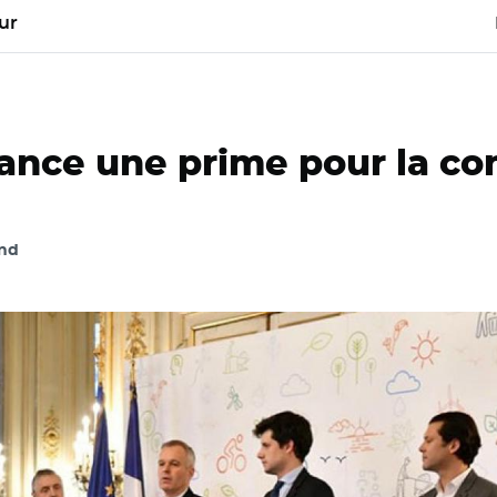
ur
nce une prime pour la co
nd