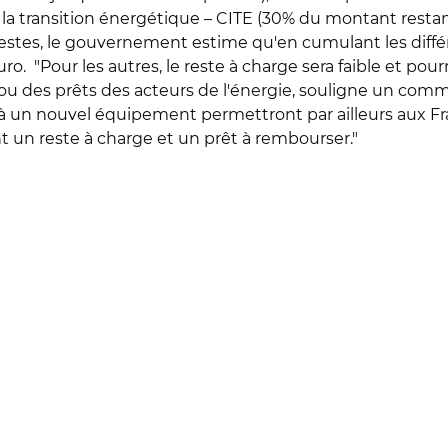
r la transition énergétique – CITE (30% du montant restan
stes, le gouvernement estime qu'en cumulant les différ
o. "Pour les autres, le reste à charge sera faible et pour
é ou des prêts des acteurs de l'énergie, souligne un 
à un nouvel équipement permettront par ailleurs aux Fra
un reste à charge et un prêt à rembourser."