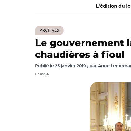
L'édition du jo
ARCHIVES
Le gouvernement la
chaudières à fioul
Publié le
25 janvier 2019
par
Anne Lenorma
Energie
© Min_Ecologie