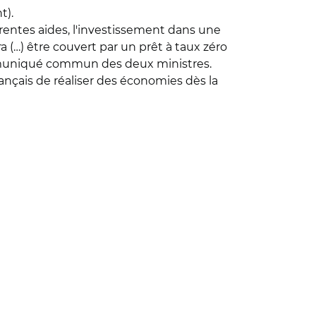
t).
entes aides, l'investissement dans une
ra (…) être couvert par un prêt à taux zéro
communiqué commun des deux ministres.
nçais de réaliser des économies dès la