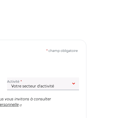
*
champ obligatoire
(champ obligatoire)
Activité
us vous invitons à consulter
ersonnelle