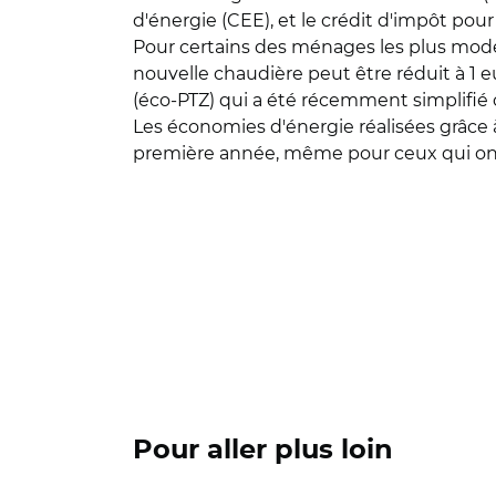
d'énergie (CEE), et le crédit d'impôt pou
Pour certains des ménages les plus mode
nouvelle chaudière peut être réduit à 1 eur
(éco-PTZ) qui a été récemment simplifi
Les économies d'énergie réalisées grâce 
première année, même pour ceux qui ont 
Pour aller plus loin