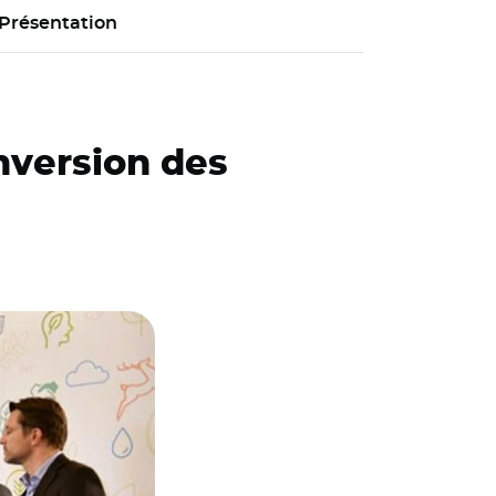
Présentation
nversion des