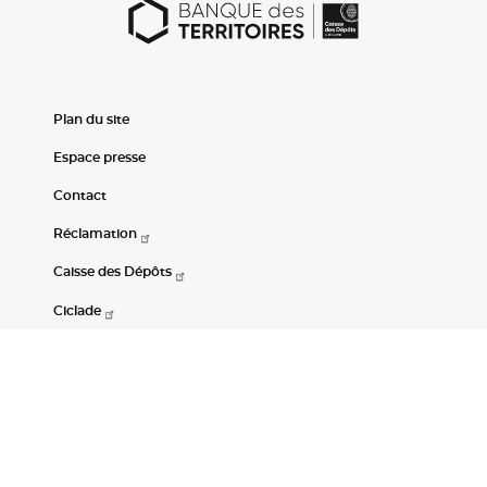
Plan du site
Espace presse
Contact
Réclamation
Caisse des Dépôts
Ciclade
CDC-Net
Consignations
Portail Open Data CDC