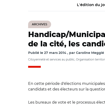
L'édition du jo
ARCHIVES
Handicap/Municipa
de la cité, les can
Publié le
27 mars 2014
par
Caroline Megglé
Citoyenneté et services au public, Organisation territoria
En cette période d'élections municipales,
candidats et des électeurs sur la question
Les bureaux de vote et le processus élect