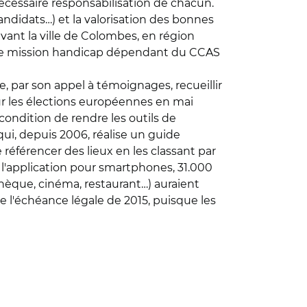
cessaire responsabilisation de chacun.
andidats…) et la valorisation des bonnes
vant la ville de Colombes, en région
une mission handicap dépendant du CCAS
, par son appel à témoignages, recueillir
our les élections européennes en mai
condition de rendre les outils de
ui, depuis 2006, réalise un guide
référencer des lieux en les classant par
 l'application pour smartphones, 31.000
hèque, cinéma, restaurant…) auraient
e l'échéance légale de 2015, puisque les