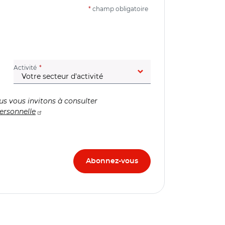
*
champ obligatoire
(champ obligatoire)
Activité
us vous invitons à consulter
ersonnelle