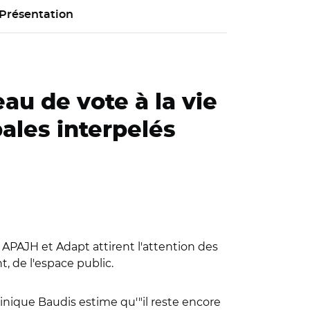
Présentation
eau de vote à la vie
pales interpelés
, APAJH et Adapt attirent l'attention des
t, de l'espace public.
minique Baudis estime qu'"il reste encore