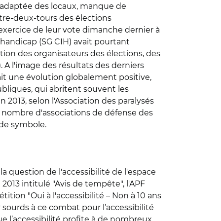
 inadaptée des locaux, manque de
ntre-deux-tours des élections
l'exercice de leur vote dimanche dernier à
u handicap (SG CIH) avait pourtant
ation des organisateurs des élections, des
 A l'image des résultats des derniers
rait une évolution globalement positive,
bliques, qui abritent souvent les
2013, selon l'Association des paralysés
ur nombre d'associations de défense des
 de symbole.
 question de l'accessibilité de l'espace
 2013 intitulé "Avis de tempête", l'APF
ition "Oui à l'accessibilité – Non à 10 ans
sourds à ce combat pour l’accessibilité
ue l’accessibilité profite à de nombreux