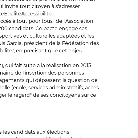
i invite tout citoyen à s'adresser
EgalitéAccessibilité.
ccès à tout pour tous" de l'Association
e 200 candidats. Ce pacte engage ses
s sportives et culturelles adaptées et les
is Garcia, président de la Fédération des
ilité", en précisant que cet enjeu
qui fait suite à la réalisation en 2013
maine de l'insertion des personnes
engagements qui dépassent la question de
elle (école, services administratifs, accès
er le regard" de ses concitoyens sur ce
 les candidats aux élections