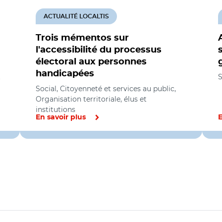
ACTUALITÉ LOCALTIS
Trois mémentos sur
l'accessibilité du processus
électoral aux personnes
handicapées
t
S
Social, Citoyenneté et services au public,
Organisation territoriale, élus et
institutions
En savoir plus
E