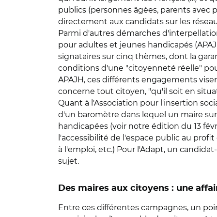
publics (personnes âgées, parents avec pou
directement aux candidats sur les réseau
Parmi d'autres démarches d'interpellation
pour adultes et jeunes handicapés (APAJH
signataires sur cinq thèmes, dont la garant
conditions d'une "citoyenneté réelle" po
APAJH, ces différents engagements visent
concerne tout citoyen, "qu'il soit en situ
Quant à l'Association pour l'insertion soc
d'un baromètre dans lequel un maire sur 
handicapées (voir notre édition du 13 fév
l'accessibilité de l'espace public au profi
à l'emploi, etc.) Pour l'Adapt, un candid
sujet.
Des maires aux citoyens : une affai
Entre ces différentes campagnes, un poin