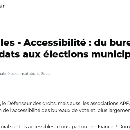
ur
les -
Accessibilité : du bur
didats aux élections munici
le, élus et institutions, Social
 le Défenseur des droits, mais aussi les associations APF
 de l'accessibilité des bureaux de vote et, plus largemen
oral sont-ils accessibles à tous, partout en France ? Do