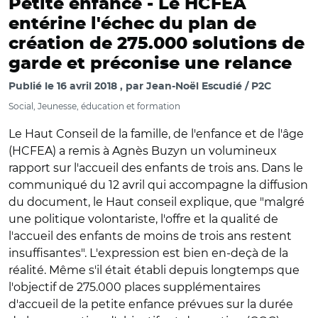
Petite enfance -
Le HCFEA
entérine l'échec du plan de
création de 275.000 solutions de
garde et préconise une relance
Publié le
16 avril 2018
par
Jean-Noël Escudié / P2C
Social, Jeunesse, éducation et formation
Le Haut Conseil de la famille, de l'enfance et de l'âge
(HCFEA) a remis à Agnès Buzyn un volumineux
rapport sur l'accueil des enfants de trois ans. Dans le
communiqué du 12 avril qui accompagne la diffusion
du document, le Haut conseil explique, que "malgré
une politique volontariste, l'offre et la qualité de
l'accueil des enfants de moins de trois ans restent
insuffisantes". L'expression est bien en-deçà de la
réalité. Même s'il était établi depuis longtemps que
l'objectif de 275.000 places supplémentaires
d'accueil de la petite enfance prévues sur la durée