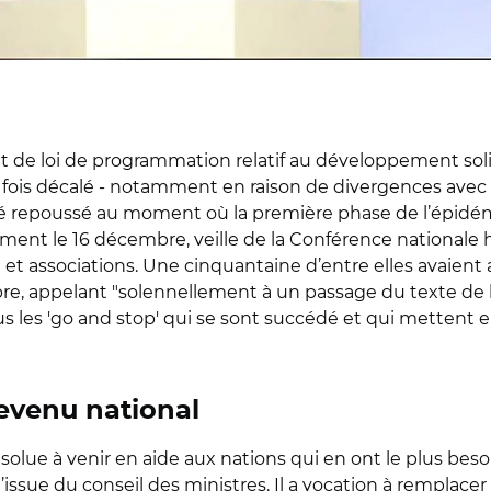
t de loi de programmation relatif au développement solida
 fois décalé - notamment en raison de divergences avec
 été repoussé au moment où la première phase de l’épidémi
ent le 16 décembre, veille de la Conférence nationale hu
et associations. Une cinquantaine d’entre elles avaient
e, appelant "solennellement à un passage du texte de loi
s les 'go and stop' qui se sont succédé et qui mettent
evenu national
ésolue à venir en aide aux nations qui en ont le plus beso
’issue du conseil des ministres. Il a vocation à remplac