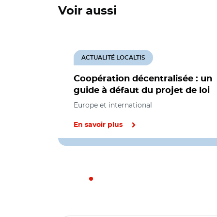
Voir aussi
ACTUALITÉ LOCALTIS
Coopération décentralisée : un
guide à défaut du projet de loi
Europe et international
En savoir plus