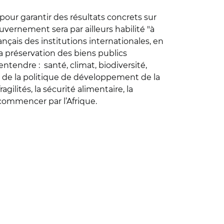
pour garantir des résultats concrets sur
uvernement sera par ailleurs habilité "à
rançais des institutions internationales, en
la préservation des biens publics
ntendre : santé, climat, biodiversité,
s de la politique de développement de la
ilités, la sécurité alimentaire, la
à commencer par l’Afrique.