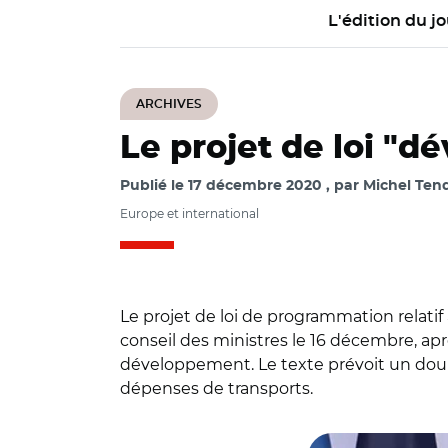
L'édition du jo
ARCHIVES
Le projet de loi "d
Publié le
17 décembre 2020
par
Michel Tendi
Europe et international
Le projet de loi de programmation relatif
conseil des ministres le 16 décembre, apr
développement. Le texte prévoit un doubl
dépenses de transports.
© @Elysee/ Jean-Y