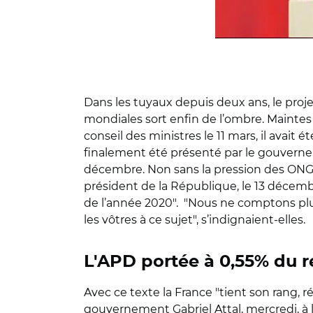
Dans les tuyaux depuis deux ans, le proje
mondiales sort enfin de l’ombre. Maintes
conseil des ministres le 11 mars, il avait
finalement été présenté par le gouvernem
décembre. Non sans la pression des ONG 
président de la République, le 13 décembr
de l’année 2020". "Nous ne comptons plu
les vôtres à ce sujet", s’indignaient-elles.
L'APD portée à 0,55% du r
Avec ce texte la France "tient son rang, r
gouvernement Gabriel Attal, mercredi, à l