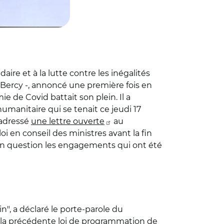
ire et à la lutte contre les inégalités
 Bercy -, annoncé une première fois en
e de Covid battait son plein. Il a
manitaire qui se tenait ce jeudi 17
 adressé
une lettre ouverte
au
 en conseil des ministres avant la fin
 en question les engagements qui ont été
in", a déclaré le porte-parole du
er la précédente loi de programmation de