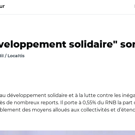
ur
éveloppement solidaire" so
l / Localtis
 au développement solidaire et à la lutte contre les inég
ès de nombreux reports. Il porte à 0,55% du RNB la part 
ement des moyens alloués aux collectivités et d’étendr
ves Le Drian