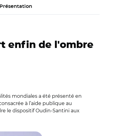
Présentation
rt enfin de l'ombre
alités mondiales a été présenté en
consacrée à l’aide publique au
e le dispositif Oudin-Santini aux