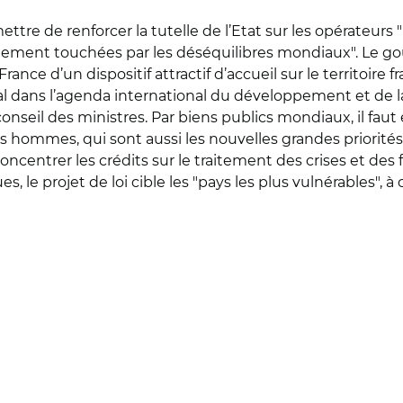
tre de renforcer la tutelle de l’Etat sur les opérateurs "
ectement touchées par les déséquilibres mondiaux". Le go
ance d’un dispositif attractif d’accueil sur le territoire f
tral dans l’agenda international du développement et de 
seil des ministres. Par biens publics mondiaux, il faut e
es hommes, qui sont aussi les nouvelles grandes priorité
ntrer les crédits sur le traitement des crises et des frag
s, le projet de loi cible les "pays les plus vulnérables", 