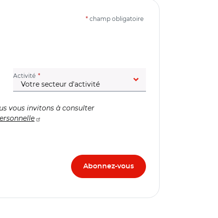
*
champ obligatoire
(champ obligatoire)
Activité
us vous invitons à consulter
ersonnelle