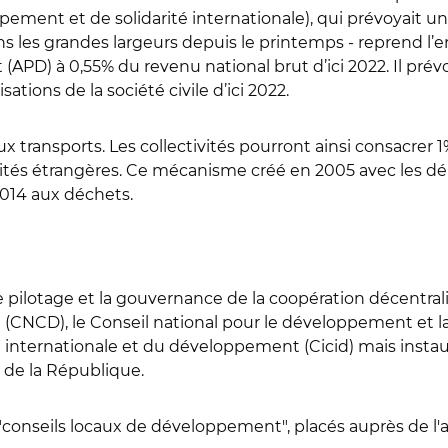
oppement et de solidarité internationale), qui prévoyait u
ans les grandes largeurs depuis le printemps - repren
(APD) à 0,55% du revenu national brut d’ici 2022. Il pr
sations de la société civile d’ici 2022.
ux transports. Les collectivités pourront ainsi consacrer 
vités étrangères. Ce mécanisme créé en 2005 avec les d
 2014 aux déchets.
 le pilotage et la gouvernance de la coopération décentra
 (CNCD), le Conseil national pour le développement et la 
 internationale et du développement (Cicid) mais instaur
 de la République.
des "conseils locaux de développement", placés auprès de