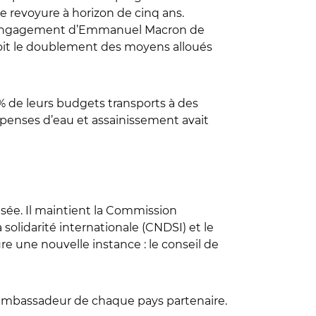
ne revoyure à horizon de cinq ans.
d l’engagement d’Emmanuel Macron de
évoit le doublement des moyens alloués
1% de leurs budgets transports à des
épenses d’eau et assainissement avait
lisée. Il maintient la Commission
solidarité internationale (CNDSI) et le
e une nouvelle instance : le conseil de
 l'ambassadeur de chaque pays partenaire.