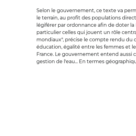
Selon le gouvernement, ce texte va permet
le terrain, au profit des populations dir
légiférer par ordonnance afin de doter la Fr
particulier celles qui jouent un rôle cen
mondiaux", précise le compte rendu du con
éducation, égalité entre les femmes et l
France. Le gouvernement entend aussi conce
gestion de l'eau... En termes géographique