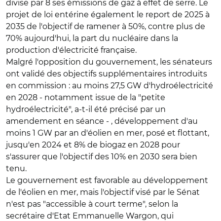
divise par 8 ses émissions de gaz à effet de serre. Le
projet de loi entérine également le report de 2025 à
2035 de l'objectif de ramener à 50%, contre plus de
70% aujourd'hui, la part du nucléaire dans la
production d'électricité française.
Malgré l'opposition du gouvernement, les sénateurs
ont validé des objectifs supplémentaires introduits
en commission : au moins 27,5 GW d'hydroélectricité
en 2028 - notamment issue de la "petite
hydroélectricité", a-t-il été précisé par un
amendement en séance - , développement d'au
moins 1 GW par an d'éolien en mer, posé et flottant,
jusqu'en 2024 et 8% de biogaz en 2028 pour
s'assurer que l'objectif des 10% en 2030 sera bien
tenu.
Le gouvernement est favorable au développement
de l'éolien en mer, mais l'objectif visé par le Sénat
n'est pas "accessible à court terme", selon la
secrétaire d'Etat Emmanuelle Wargon, qui