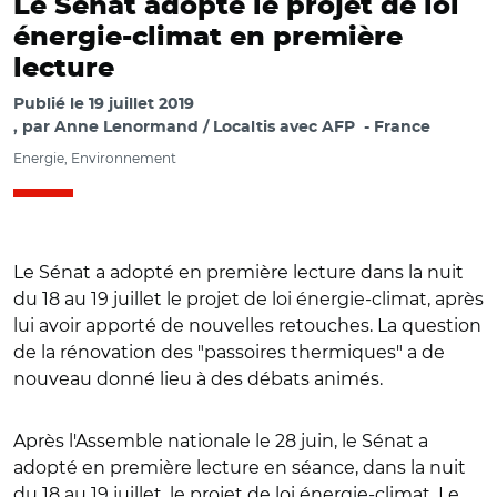
Le Sénat adopte le projet de loi
énergie-climat en première
lecture
Publié le
19 juillet 2019
par
Anne Lenormand / Localtis avec AFP
France
Energie, Environnement
Le Sénat a adopté en première lecture dans la nuit
du 18 au 19 juillet le projet de loi énergie-climat, après
lui avoir apporté de nouvelles retouches. La question
de la rénovation des "passoires thermiques" a de
nouveau donné lieu à des débats animés.
Après l'Assemble nationale le 28 juin, le Sénat a
adopté en première lecture en séance, dans la nuit
du 18 au 19 juillet, le projet de loi énergie-climat. Le