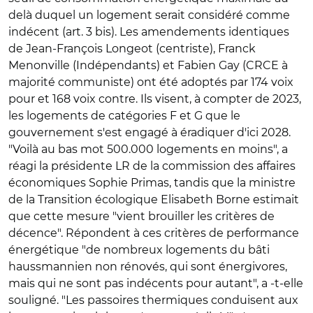
delà duquel un logement serait considéré comme
indécent (art. 3 bis). Les amendements identiques
de Jean-François Longeot (centriste), Franck
Menonville (Indépendants) et Fabien Gay (CRCE à
majorité communiste) ont été adoptés par 174 voix
pour et 168 voix contre. Ils visent, à compter de 2023,
les logements de catégories F et G que le
gouvernement s'est engagé à éradiquer d'ici 2028.
"Voilà au bas mot 500.000 logements en moins", a
réagi la présidente LR de la commission des affaires
économiques Sophie Primas, tandis que la ministre
de la Transition écologique Elisabeth Borne estimait
que cette mesure "vient brouiller les critères de
décence". Répondent à ces critères de performance
énergétique "de nombreux logements du bâti
haussmannien non rénovés, qui sont énergivores,
mais qui ne sont pas indécents pour autant", a -t-elle
souligné. "Les passoires thermiques conduisent aux