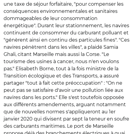
une taxe de séjour forfaitaire, "pour compenser les
conséquences environnementales et sanitaires
dommageables de leur consommation
énergétique". Durant leur stationnement, les navires
continuent de consommer du carburant polluant et
"génèrent ainsi en continu des particules fines". "Ces
navires pénètrent dans les villes", a plaidé Samia
Ghali, citant Marseille mais aussi la Corse. "Le
tourisme des usines à cancer, nous n'en voulons
pas." Elisabeth Borne, tout à la fois ministre de la
Transition écologique et des Transports, a assuré
partager "tout à fait cette préoccupation" : "On ne
peut pas se satisfaire d'avoir une pollution liée aux
navires dans les ports." Elle s'est toutefois opposée
aux différents amendements, arguant notamment
que de nouvelles normes s'appliqueront au 1er
janvier 2020 qui divisent par sept la teneur en soufre
des carburants maritimes. Le port de Marseille
propose déjà des branchements électriques à quai