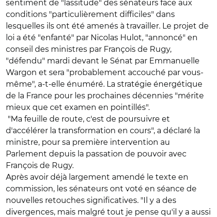
sentiment de "lassitude" des sénateurs face aux
conditions "particulièrement difficiles" dans
lesquelles ils ont été amenés à travailler. Le projet de
loi a été "enfanté" par Nicolas Hulot, "annoncé" en
conseil des ministres par François de Rugy,
"défendu" mardi devant le Sénat par Emmanuelle
Wargon et sera "probablement accouché par vous-
même", a-t-elle énuméré. La stratégie énergétique
de la France pour les prochaines décennies "mérite
mieux que cet examen en pointillés".
"Ma feuille de route, c'est de poursuivre et
d'accélérer la transformation en cours", a déclaré la
ministre, pour sa première intervention au
Parlement depuis la passation de pouvoir avec
François de Rugy.
Après avoir déjà largement amendé le texte en
commission, les sénateurs ont voté en séance de
nouvelles retouches significatives. "Il y a des
divergences, mais malgré tout je pense qu'il y a aussi