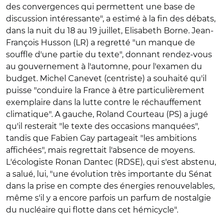
des convergences qui permettent une base de
discussion intéressante", a estimé à la fin des débats,
dans la nuit du 18 au 19 juillet, Elisabeth Borne. Jean-
François Husson (LR) a regretté "un manque de
souffle d'une partie du texte", donnant rendez-vous
au gouvernement à l'automne, pour l'examen du
budget. Michel Canevet (centriste) a souhaité qu'il
puisse "conduire la France à être particulièrement
exemplaire dans la lutte contre le réchauffement
climatique". A gauche, Roland Courteau (PS) a jugé
qu'il resterait "le texte des occasions manquées",
tandis que Fabien Gay partageait "les ambitions
affichées", mais regrettait l'absence de moyens.
L'écologiste Ronan Dantec (RDSE), qui s'est abstenu,
a salué, lui, "une évolution très importante du Sénat
dans la prise en compte des énergies renouvelables,
même s'il y a encore parfois un parfum de nostalgie
du nucléaire qui flotte dans cet hémicycle".