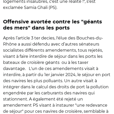
logements insalubres, c'est une réalité !", s'est
exclamée Samia Ghali (PS).
Offensive avortée contre les "géants
des mers" dans les ports
Après l’article 3 ter decies, l'élue des Bouches-du-
Rhône a aussi défendu avec d’autres sénateurs
socialistes différents amendements, tous rejetés,
visant à faire interdire de séjour dans les ports les
bateaux de croisière géants ou à les taxer
davantage. L'un de ces amendements visait à
interdire, à partir du 1er janvier 2024, le séjour en port
des navires les plus polluants. Un autre visait à
intégrer dans le calcul des droits de port la pollution
engendrée par les carburants des navires qui
stationnent. A également été rejeté un
amendement PS visant à instaurer "une redevance
de séjour" pour ces navires de croisière, semblable à