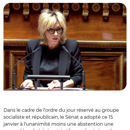
Dans le cadre de l'ordre du jour réservé au groupe
socialiste et républicain, le Sénat a adopté ce 15
janvier à l'unanimité moins une abstention une