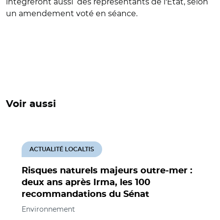
intégreront aussi des représentants de l'Etat, selon
un amendement voté en séance.
Voir aussi
ACTUALITÉ LOCALTIS
Risques naturels majeurs outre-mer :
deux ans après Irma, les 100
recommandations du Sénat
Environnement