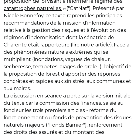
proposition de loi visant à réformer le régime des
catastrophes naturelles
("CatNat"). Présenté par
Nicole Bonnefoy, ce texte reprend les principales
recommandations de la mission d’information
relative à la gestion des risques et à l’évolution des
régimes d’indemnisation dont la sénatrice de
Charente était rapporteure (
lire notre article
). Face à
des phénomènes naturels extrêmes qui se
multiplient (inondations, vagues de chaleur,
sécheresse, tempêtes, orages de grêle…), l'objectif de
la proposition de loi est d'apporter des réponses
concrètes et rapides aux sinistrés, aux communes et
aux maires.
La discussion en séance a porté sur la version initiale
du texte car la commission des finances, saisie au
fond sur les trois premiers articles - réforme du
fonctionnement du fonds de prévention des risques
naturels majeurs ("Fonds Barnier"), renforcement
des droits des assurés et du montant des