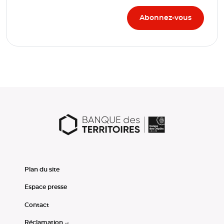
Plan du site
Espace presse
Contact
Réclamation