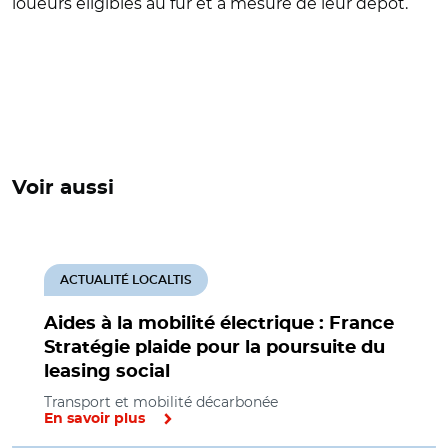
loueurs éligibles au fur et à mesure de leur dépôt.
Voir aussi
ACTUALITÉ LOCALTIS
Aides à la mobilité électrique : France
Stratégie plaide pour la poursuite du
leasing social
Transport et mobilité décarbonée
En savoir plus