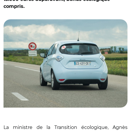
compris.
© pixarno - stock.adobe.com
La ministre de la Transition écologique, Agnès