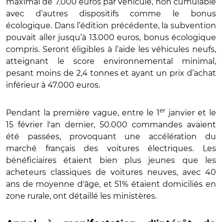
maximal de 7.000 euros par véhicule, non cumulable
avec d’autres dispositifs comme le bonus
écologique. Dans l’édition précédente, la subvention
pouvait aller jusqu’à 13.000 euros, bonus écologique
compris. Seront éligibles à l’aide les véhicules neufs,
atteignant le score environnemental minimal,
pesant moins de 2,4 tonnes et ayant un prix d’achat
inférieur à 47.000 euros.
er
Pendant la première vague, entre le 1
janvier et le
15 février l'an dernier, 50.000 commandes avaient
été passées, provoquant une accélération du
marché français des voitures électriques. Les
bénéficiaires étaient bien plus jeunes que les
acheteurs classiques de voitures neuves, avec 40
ans de moyenne d'âge, et 51% étaient domiciliés en
zone rurale, ont détaillé les ministères.