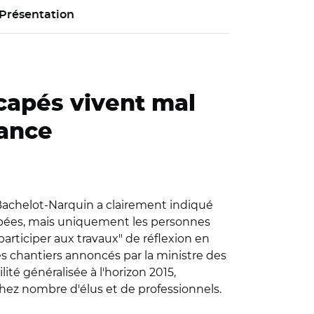
Présentation
capés vivent mal
dance
 Bachelot-Narquin a clairement indiqué
apées, mais uniquement les personnes
participer aux travaux" de réflexion en
s chantiers annoncés par la ministre des
lité généralisée à l'horizon 2015,
chez nombre d'élus et de professionnels.