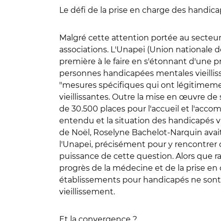
Le défi de la prise en charge des handicap
Malgré cette attention portée au secteur
associations. L'Unapei (Union nationale 
première à le faire en s'étonnant d'une p
personnes handicapées mentales vieillis
"mesures spécifiques qui ont légitimeme
vieillissantes. Outre la mise en œuvre de 
de 30.500 places pour l'accueil et l'acc
entendu et la situation des handicapés vi
de Noël, Roselyne Bachelot-Narquin avait d
l'Unapei, précisément pour y rencontrer 
puissance de cette question. Alors que ra
progrès de la médecine et de la prise en
établissements pour handicapés ne sont 
vieillissement.
Et la convergence ?