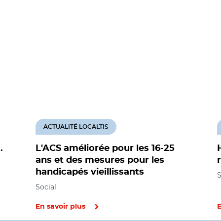
ACTUALITÉ LOCALTIS
.
L'ACS améliorée pour les 16-25
ans et des mesures pour les
handicapés vieillissants
S
Social
En savoir plus
E