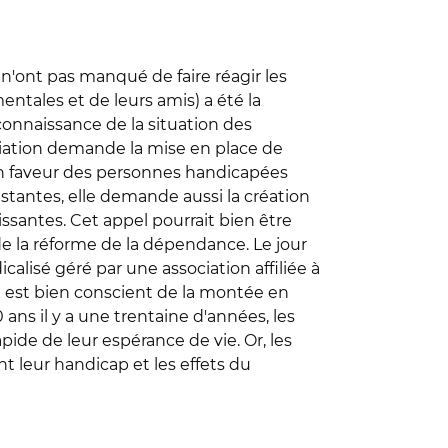
n'ont pas manqué de faire réagir les
ntales et de leurs amis) a été la
éconnaissance de la situation des
ciation demande la mise en place de
en faveur des personnes handicapées
istantes, elle demande aussi la création
santes. Cet appel pourrait bien être
de la réforme de la dépendance. Le jour
calisé géré par une association affiliée à
e est bien conscient de la montée en
ans il y a une trentaine d'années, les
ide de leur espérance de vie. Or, les
 leur handicap et les effets du