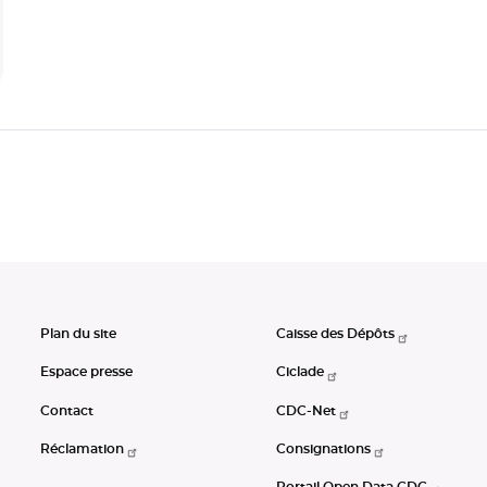
Plan du site
Caisse des Dépôts
Espace presse
Ciclade
Contact
CDC-Net
Réclamation
Consignations
Portail Open Data CDC