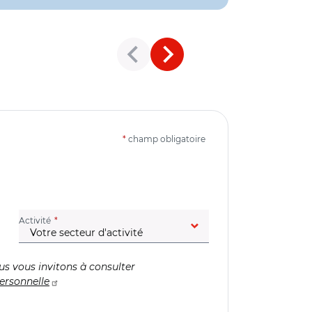
*
champ obligatoire
(champ obligatoire)
Activité
us vous invitons à consulter
ersonnelle