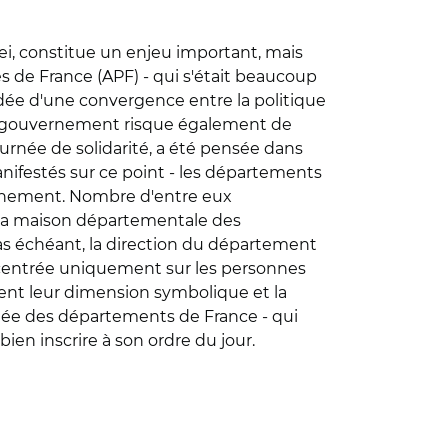
pei, constitue un enjeu important, mais
és de France (APF) - qui s'était beaucoup
'idée d'une convergence entre la politique
du gouvernement risque également de
urnée de solidarité, a été pensée dans
nifestés sur ce point - les départements
ernement. Nombre d'entre eux
nt la maison départementale des
cas échéant, la direction du département
centrée uniquement sur les personnes
ment leur dimension symbolique et la
ée des départements de France - qui
bien inscrire à son ordre du jour.