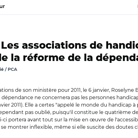
ur
-
Les associations de handi
 de la réforme de la dépen
ié / PCA
tions de son ministère pour 2011, le 6 janvier, Roselyne
 la dépendance ne concernera pas les personnes handic
anvier 2011). Elle a certes "appelé le monde du handicap à 
ependant pas oublié, puisqu'il constitue le quatrième de
i-ci portera avant tout sur la mise en œuvre de l'accessibi
 se montrer inflexible, même si elle suscite des doutes 