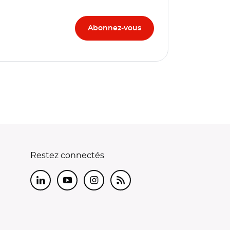
Restez connectés
LinkedIn
Youtube
Instagram
RSS