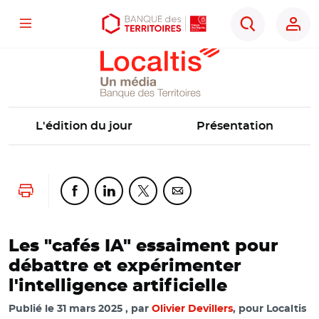
Localtis
Menu
Aller
Aller
Ouvrir
Rechercher
au
au
les
contenu
menu
outils
principal
principal
d'accessibilité
L'édition du jour
Présentation
Lancer l'impression
Partager cette page sur Facebook
Partager cette page sur Linkedin
Partager cette page sur Twitter
Partager cette page sur Co
Les "cafés IA" essaiment pour
débattre et expérimenter
l'intelligence artificielle
Publié le
31 mars 2025
par
Olivier Devillers
, pour Localtis