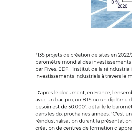
"135 projets de création de sites en 2022
baromètre mondial des investissements in
par Fives, EDF, l'Institut de la réindustr
investissements industriels à travers le 
D'après le document, en France, l'ensem
avec un bac pro, un BTS ou un diplôme d'
besoin est de 50.000", détaille le baromèt
dans les dix prochaines années. "C'est un
réindustrialisation durant la présentatio
création de centres de formation d'apprenti