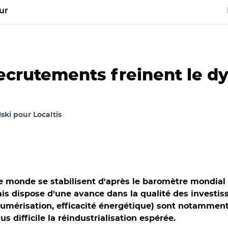
ur
 recrutements freinent le 
ski pour Localtis
e monde se stabilisent d'après le baromètre mondial 
s dispose d'une avance dans la qualité des investiss
numérisation, efficacité énergétique) sont notamment
s difficile la réindustrialisation espérée.