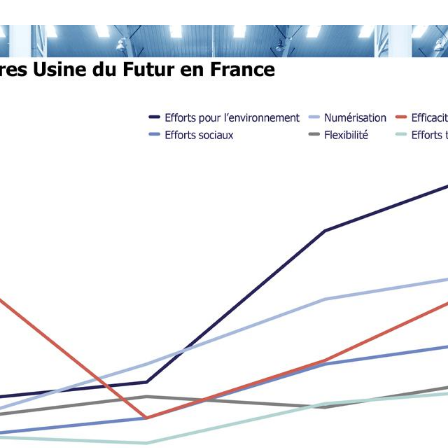
e stock