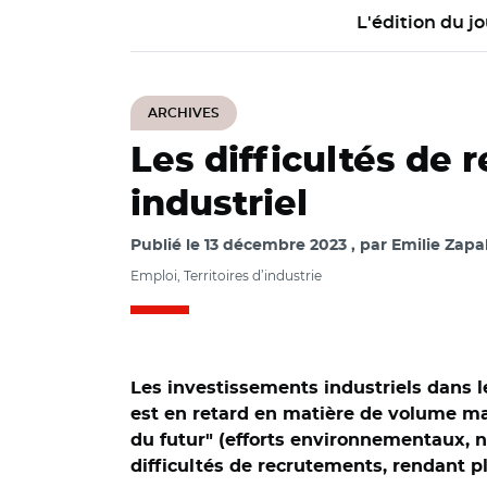
L'édition du jo
ARCHIVES
Les difficultés de
industriel
Publié le
13 décembre 2023
par
Emilie Zapal
Emploi, Territoires d’industrie
Les investissements industriels dans l
est en retard en matière de volume mai
du futur" (efforts environnementaux, 
difficultés de recrutements, rendant plu