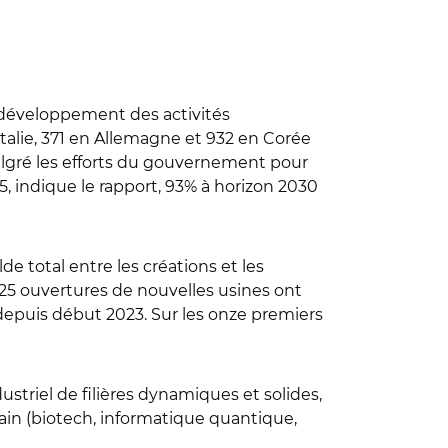
 développement des activités
 Italie, 371 en Allemagne et 932 en Corée
malgré les efforts du gouvernement pour
5, indique le rapport, 93% à horizon 2030
e total entre les créations et les
 125 ouvertures de nouvelles usines ont
depuis début 2023. Sur les onze premiers
ustriel de filières dynamiques et solides,
in (biotech, informatique quantique,