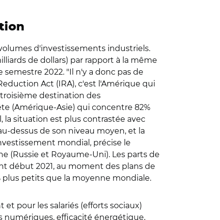
tion
volumes d'investissements industriels.
iards de dollars) par rapport à la même
 semestre 2022. "Il n'y a donc pas de
Reduction Act (IRA), c'est l'Amérique qui
a troisième destination des
tête (Amérique-Asie) qui concentre 82%
, la situation est plus contrastée avec
 au-dessus de son niveau moyen, et la
nvestissement mondial, précise le
e (Russie et Royaume-Uni). Les parts de
int début 2021, au moment des plans de
% plus petits que la moyenne mondiale.
t pour les salariés (efforts sociaux)
ies numériques, efficacité énergétique,