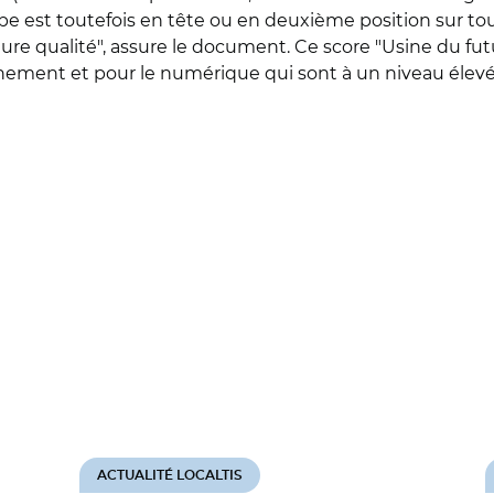
urope est toutefois en tête ou en deuxième position sur to
ure qualité", assure le document. Ce score "Usine du fu
ronnement et pour le numérique qui sont à un niveau élevé
ACTUALITÉ LOCALTIS