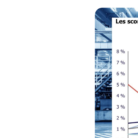
© Trendeo et Adob