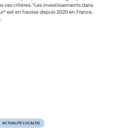
us ces critères. "Les investissements dans
tur" est en hausse depuis 2020 en France,
.
ACTUALITÉ LOCALTIS
ACTUALITÉ