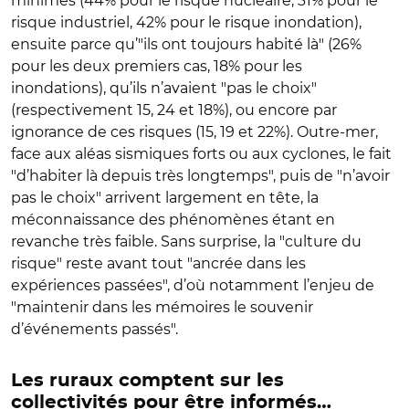
minimes (44% pour le risque nucléaire, 31% pour le
risque industriel, 42% pour le risque inondation),
ensuite parce qu’"ils ont toujours habité là" (26%
pour les deux premiers cas, 18% pour les
inondations), qu’ils n’avaient "pas le choix"
(respectivement 15, 24 et 18%), ou encore par
ignorance de ces risques (15, 19 et 22%). Outre-mer,
face aux aléas sismiques forts ou aux cyclones, le fait
"d’habiter là depuis très longtemps", puis de "n’avoir
pas le choix" arrivent largement en tête, la
méconnaissance des phénomènes étant en
revanche très faible. Sans surprise, la "culture du
risque" reste avant tout "ancrée dans les
expériences passées", d’où notamment l’enjeu de
"maintenir dans les mémoires le souvenir
d’événements passés".
Les ruraux comptent sur les
collectivités pour être informés…