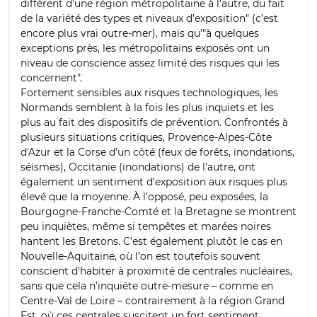
différent d’une région métropolitaine à l’autre, du fait
de la variété des types et niveaux d’exposition" (c’est
encore plus vrai outre-mer), mais qu’"à quelques
exceptions près, les métropolitains exposés ont un
niveau de conscience assez limité des risques qui les
concernent".
Fortement sensibles aux risques technologiques, les
Normands semblent à la fois les plus inquiets et les
plus au fait des dispositifs de prévention. Confrontés à
plusieurs situations critiques, Provence-Alpes-Côte
d'Azur et la Corse d’un côté (feux de forêts, inondations,
séismes), Occitanie (inondations) de l’autre, ont
également un sentiment d’exposition aux risques plus
élevé que la moyenne. À l’opposé, peu exposées, la
Bourgogne-Franche-Comté et la Bretagne se montrent
peu inquiètes, même si tempêtes et marées noires
hantent les Bretons. C’est également plutôt le cas en
Nouvelle-Aquitaine, où l’on est toutefois souvent
conscient d’habiter à proximité de centrales nucléaires,
sans que cela n’inquiète outre-mesure – comme en
Centre-Val de Loire – contrairement à la région Grand
Est, où ces centrales suscitent un fort sentiment