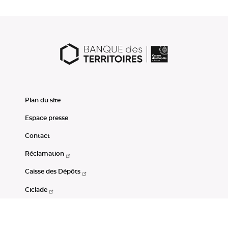
Plan du site
Espace presse
Contact
Réclamation
Caisse des Dépôts
Ciclade
CDC-Net
Consignations