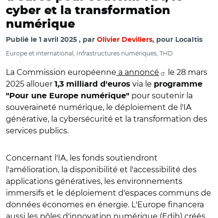
cyber et la transformation
numérique
Publié le
1 avril 2025
par
Olivier Devillers
, pour Localtis
Europe et international, Infrastructures numériques, THD
La Commission européenne
a annoncé
le 28 mars
2025 allouer
via le
1,3 milliard d'euros
programme
pour soutenir la
"Pour une Europe numérique"
souveraineté numérique, le déploiement de l'IA
générative, la cybersécurité et la transformation des
services publics.
Concernant l'IA, les fonds soutiendront
l'amélioration, la disponibilité et l'accessibilité des
applications génératives, les environnements
immersifs et le déploiement d'espaces communs de
données économes en énergie. L'Europe financera
aussi les pôles d'innovation numérique (Edih) créés