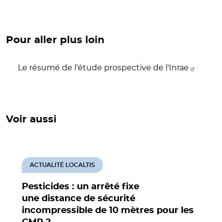
Pour aller plus loin
Le résumé de l'étude prospective de l'Inrae
Voir aussi
ACTUALITÉ LOCALTIS
Pesticides : un arrêté fixe
une distance de sécurité
incompressible de 10 mètres pour les