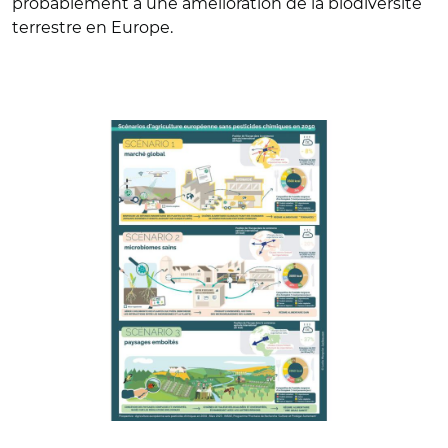
probablement à une amélioration de la biodiversité
terrestre en Europe.
© INRAE