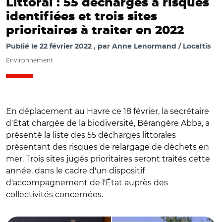
Littoral : 55 décharges à risques
identifiées et trois sites
prioritaires à traiter en 2022
Publié le
22 février 2022
par
Anne Lenormand / Localtis
Environnement
En déplacement au Havre ce 18 février, la secrétaire
d'État chargée de la biodiversité, Bérangère Abba, a
présenté la liste des 55 décharges littorales
présentant des risques de relargage de déchets en
mer. Trois sites jugés prioritaires seront traités cette
année, dans le cadre d'un dispositif
d'accompagnement de l'État auprès des
collectivités concernées.
© @b_abba et @LH_LeHavre