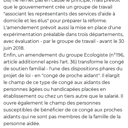
bis) ne remet pas en cause le principe, mais prévoit
que le gouvernement crée un groupe de travail
"associant les représentants des services d'aide à
domicile et les élus" pour préparer la réforme.
L'amendement prévoit aussi la mise en place d'une
expérimentation préalable dans trois départements,
avec évaluation - par le groupe de travail - avant le 30
juin 2018.
Enfin, un amendement du groupe Ecologiste (n°196,
article additionnel après l'art. 36) transforme le congé
de soutien familial - l'une des dispositions phares du
projet de loi - en "congé de proche aidant". Il élargit
le champ de ce type de congé aux aidants des
personnes âgées ou handicapées placées en
établissement ou chez un tiers autre que le salarié. Il
ouvre également le champ des personnes
susceptibles de bénéficier de ce congé aux proches
aidants qui ne sont pas membres de la famille de la
personne aidée.