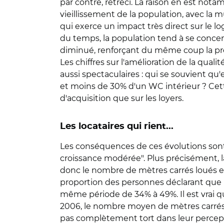
par contre, rétréci. La raison en est no
vieillissement de la population, avec la 
qui exerce un impact très direct sur le lo
du temps, la population tend à se concentr
diminué, renforçant du même coup la pre
Les chiffres sur l'amélioration de la qual
aussi spectaculaires : qui se souvient q
et moins de 30% d'un WC intérieur ? Cett
d'acquisition que sur les loyers.
Les locataires qui rient...
Les conséquences de ces évolutions sont m
croissance modérée". Plus précisément, la
donc le nombre de mètres carrés loués e
proportion des personnes déclarant que 
même période de 34% à 49%. Il est vrai qu
2006, le nombre moyen de mètres carrés p
pas complètement tort dans leur perceptio