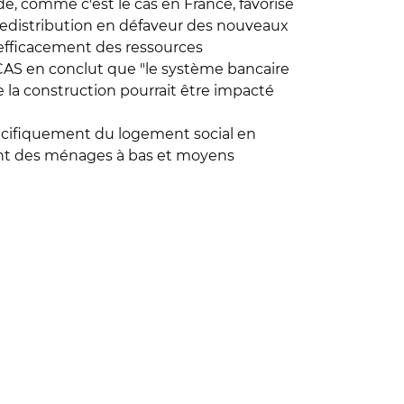
de, comme c'est le cas en France, favorise
e redistribution en défaveur des nouveaux
efficacement des ressources
AS en conclut que "le système bancaire
la construction pourrait être impacté
pécifiquement du logement social en
ment des ménages à bas et moyens