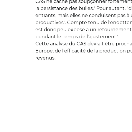
CAS ne cache pas soupçonner fortement son
la persistance des bulles." Pour autant, 
entrants, mais elles ne conduisent pas 
productives". Compte tenu de l'endette
est donc peu exposé à un retournement b
pendant le temps de l'ajustement".
Cette analyse du CAS devrait être proch
Europe, de l'efficacité de la productio
revenus.