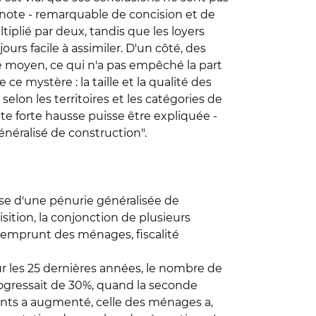
a note - remarquable de concision et de
tiplié par deux, tandis que les loyers
rs facile à assimiler. D'un côté, des
e moyen, ce qui n'a pas empêché la part
 mystère : la taille et la qualité des
n les territoires et les catégories de
tte forte hausse puisse être expliquée -
néralisé de construction".
èse d'une pénurie généralisée de
sition, la conjonction de plusieurs
d'emprunt des ménages, fiscalité
r les 25 dernières années, le nombre de
ogressait de 30%, quand la seconde
ments a augmenté, celle des ménages a,