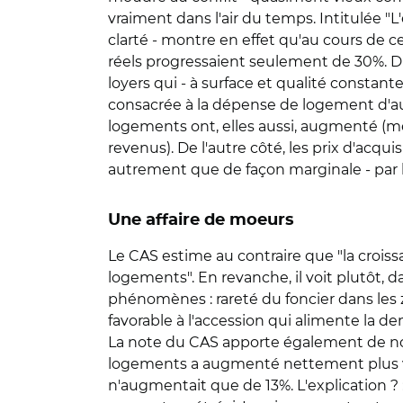
vraiment dans l'air du temps. Intitulée "
clarté - montre en effet qu'au cours de ce
réels progressaient seulement de 30%. D'
loyers qui - à surface et qualité consta
consacrée à la dépense de logement d'augm
logements ont, elles aussi, augmenté (m
revenus). De l'autre côté, les prix d'acqu
autrement que de façon marginale - par la
Une affaire de moeurs
Le CAS estime au contraire que "la crois
logements". En revanche, il voit plutôt, 
phénomènes : rareté du foncier dans les 
favorable à l'accession qui alimente la de
La note du CAS apporte également de nom
logements a augmenté nettement plus vit
n'augmentait que de 13%. L'explication ? 