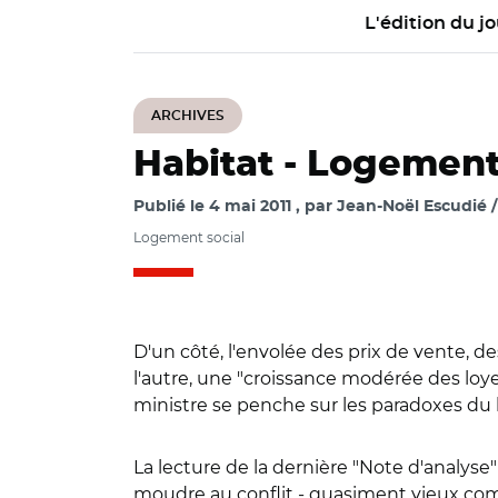
L'édition du jo
ARCHIVES
Habitat -
Logement 
Publié le
4 mai 2011
par
Jean-Noël Escudié 
Logement social
D'un côté, l'envolée des prix de vente, 
l'autre, une "croissance modérée des loy
ministre se penche sur les paradoxes du 
La lecture de la dernière "Note d'analyse"
moudre au conflit - quasiment vieux comme