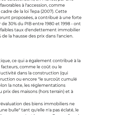
s favorables à l'accession, comme
cadre de la loi Tepa (2007). Cette
runt proposées, a contribué à une forte
 de 30% du PIB entre 1980 et 1998 - ont
s faibles taux d'endettement immobilier
de la hausse des prix dans l'ancien.
ique, ce qui a également contribué à la
s facteurs, comme le coût ou le
uctivité dans la construction (qui
truction ou encore "le surcoût cumulé
lon la note, les réglementations
 prix des maisons (hors terrain) et à
urévaluation des biens immobiliers ne
ne bulle" tant qu'elle n'a pas éclaté, le