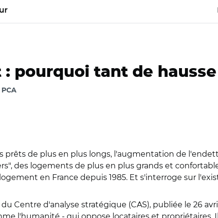
ur
: pourquoi tant de hausse
/ PCA
des prêts de plus en plus longs, l'augmentation de l'en
ers", des logements de plus en plus grands et confortab
logement en France depuis 1985. Et s'interroge sur l'exi
 du Centre d'analyse stratégique (CAS), publiée le 26 avri
 l'humanité - qui oppose locataires et propriétaires. Il