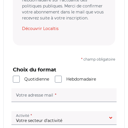
hebdomadaire sur l’actualité des
politiques publiques. Merci de confirmer
votre abonnement dans le mail que vous
recevrez suite à votre inscription.
Découvrir Localtis
*
champ obligatoire
Choix du format
Quotidienne
Hebdomadaire
(champ obligatoire)
Votre adresse mail
(champ obligatoire)
Activité