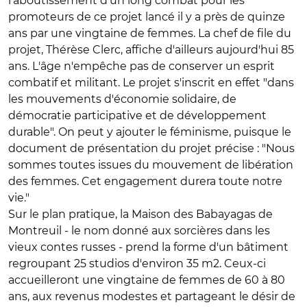
l'aboutissement d'un long combat pour les
promoteurs de ce projet lancé il y a près de quinze
ans par une vingtaine de femmes. La chef de file du
projet, Thérèse Clerc, affiche d'ailleurs aujourd'hui 85
ans. L'âge n'empêche pas de conserver un esprit
combatif et militant. Le projet s'inscrit en effet "dans
les mouvements d'économie solidaire, de
démocratie participative et de développement
durable". On peut y ajouter le féminisme, puisque le
document de présentation du projet précise : "Nous
sommes toutes issues du mouvement de libération
des femmes. Cet engagement durera toute notre
vie."
Sur le plan pratique, la Maison des Babayagas de
Montreuil - le nom donné aux sorcières dans les
vieux contes russes - prend la forme d'un bâtiment
regroupant 25 studios d'environ 35 m2. Ceux-ci
accueilleront une vingtaine de femmes de 60 à 80
ans, aux revenus modestes et partageant le désir de