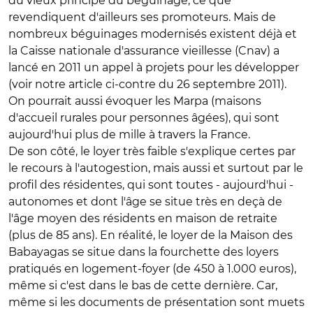
du vieux principe du béguinage, ce que
revendiquent d'ailleurs ses promoteurs. Mais de
nombreux béguinages modernisés existent déjà et
la Caisse nationale d'assurance vieillesse (Cnav) a
lancé en 2011 un appel à projets pour les développer
(voir notre article ci-contre du 26 septembre 2011).
On pourrait aussi évoquer les Marpa (maisons
d'accueil rurales pour personnes âgées), qui sont
aujourd'hui plus de mille à travers la France.
De son côté, le loyer très faible s'explique certes par
le recours à l'autogestion, mais aussi et surtout par le
profil des résidentes, qui sont toutes - aujourd'hui -
autonomes et dont l'âge se situe très en deçà de
l'âge moyen des résidents en maison de retraite
(plus de 85 ans). En réalité, le loyer de la Maison des
Babayagas se situe dans la fourchette des loyers
pratiqués en logement-foyer (de 450 à 1.000 euros),
même si c'est dans le bas de cette dernière. Car,
même si les documents de présentation sont muets