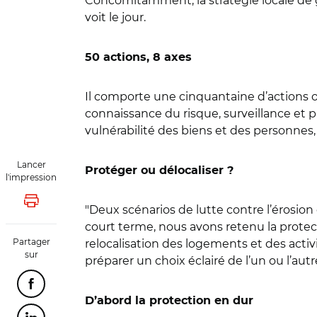
Concomitamment, la stratégie locale de g
voit le jour.
50 actions, 8 axes
Il comporte une cinquantaine d’actions or
connaissance du risque, surveillance et pr
vulnérabilité des biens et des personnes,
Lancer
Protéger ou délocaliser ?
l'impression
Lancer l'impression
"Deux scénarios de lutte contre l’érosion
court terme, nous avons retenu la protec
Partager
relocalisation des logements et des activi
sur
préparer un choix éclairé de l’un ou l’au
Partager cette page sur Facebook
D’abord la protection en dur