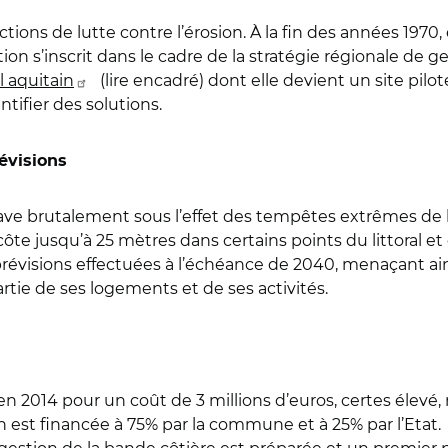
ions de lutte contre l’érosion. À la fin des années 1970, 
on s’inscrit dans le cadre de la stratégie régionale de ge
al aquitain
(lire encadré) dont elle devient un site pil
ntifier des solutions.
évisions
grave brutalement sous l’effet des tempêtes extrêmes de 
te jusqu’à 25 mètres dans certains points du littoral et 
prévisions effectuées à l’échéance de 2040, menaçant ai
artie de ses logements et de ses activités.
en 2014 pour un coût de 3 millions d’euros, certes élevé,
n est financée à 75% par la commune et à 25% par l’Etat.