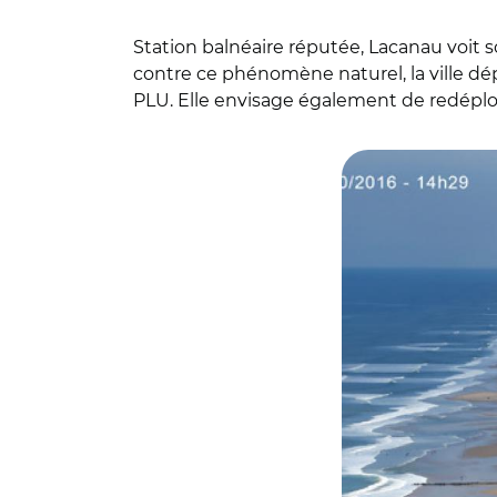
Station balnéaire réputée, Lacanau voit s
contre ce phénomène naturel, la ville dép
PLU. Elle envisage également de redéploye
© Jérôme Augerea