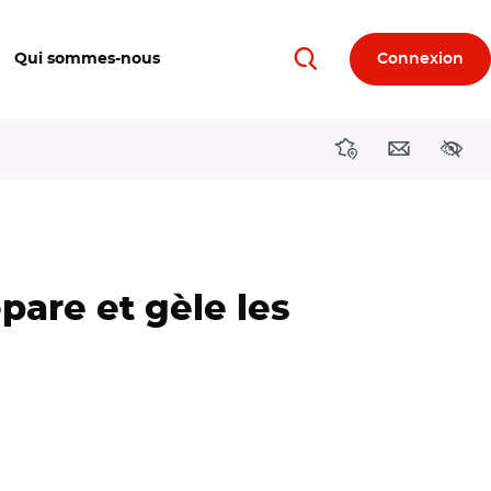
Qui sommes-nous
Connexion
Rechercher
Directions région
Contact
Acces
pare et gèle les