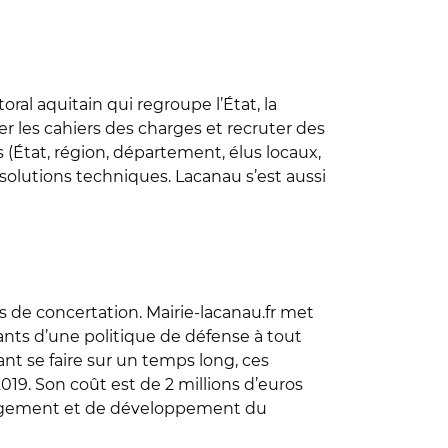
al aquitain qui regroupe l’État, la
er les cahiers des charges et recruter des
 (État, région, département, élus locaux,
solutions techniques. Lacanau s’est aussi
rs de concertation. Mairie-lacanau.fr met
ants d’une politique de défense à tout
vant se faire sur un temps long, ces
019. Son coût est de 2 millions d’euros
aménagement et de développement du