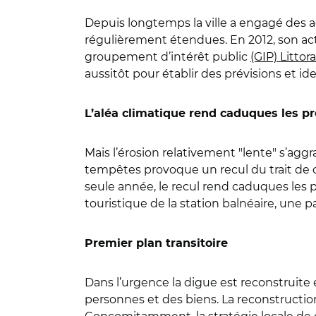
Depuis longtemps la ville a engagé des act
régulièrement étendues. En 2012, son acti
groupement d’intérêt public
(GIP) Littor
aussitôt pour établir des prévisions et ide
L’aléa climatique rend caduques les pr
Mais l’érosion relativement "lente" s’ag
tempêtes provoque un recul du trait de cô
seule année, le recul rend caduques les 
touristique de la station balnéaire, une p
Premier plan transitoire
Dans l’urgence la digue est reconstruite 
personnes et des biens. La reconstructio