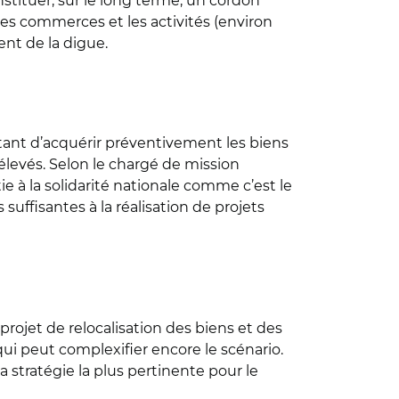
nstituer, sur le long terme, un cordon
 les commerces et les activités (environ
ent de la digue.
ttant d’acquérir préventivement les biens
 élevés. Selon le chargé de mission
ie à la solidarité nationale comme c’est le
suffisantes à la réalisation de projets
 projet de relocalisation des biens et des
qui peut complexifier encore le scénario.
a stratégie la plus pertinente pour le