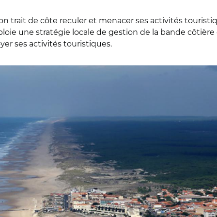
on trait de côte reculer et menacer ses activités touristi
loie une stratégie locale de gestion de la bande côtière 
r ses activités touristiques.
u