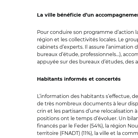
La ville bénéficie d’un accompagneme
Pour conduire son programme d’action la v
région et les collectivités locales. Le g
cabinets d’experts. Il assure l’animation
bureaux d’étude, professionnels…), accom
appuyée sur des bureaux d’études, des ac
Habitants informés et concertés
L’information des habitants s’effectue, de
de très nombreux documents à leur dispos
crin et les partisans d’une relocalisation 
positions ont le temps d’évoluer. Un bila
financés par le Feder (54%), la région N
territoire (FNADT) (11%), la ville et la