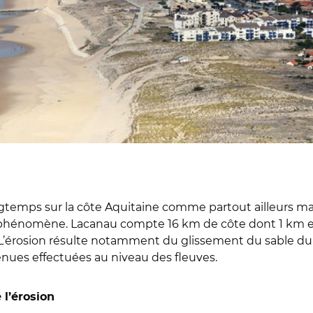
gtemps sur la côte Aquitaine comme partout ailleurs mais 
phénomène. Lacanau compte 16 km de côte dont 1 km est
 L’érosion résulte notamment du glissement du sable du li
enues effectuées au niveau des fleuves.
 l’érosion