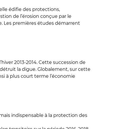
elle édifie des protections,
stion de l’érosion conçue par le
ote. Les premières études démarrent
l’hiver 2013-2014. Cette succession de
détruit la digue. Globalement, sur cette
nsi à plus court terme l’économie
 mais indispensable à la protection des