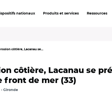
ispositifs nationaux
Produits et services
Ressources
rosion côtière, Lacanau se...
on côtière, Lacanau se pré
e front de mer (33)
Gironde