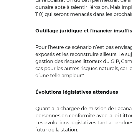
La relocalisation du bâti permettrait de l
dunaire apte à ralentir l’érosion. Mais im
110) qui seront menacés dans les prochain
Outillage juridique et financier insuffi
Pour l’heure ce scénario n’est pas envisa
exposés et les reconstruire ailleurs. Le s
gestion des risques littoraux du GIP, Cami
cas pour les autres risques naturels, car 
d’une telle ampleur."
Évolutions législatives attendues
Quant à la chargée de mission de Lacanau, 
personnes en conformité avec la loi Littor
Les évolutions législatives tant attendues
futur de la station.