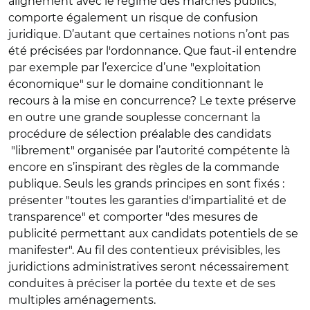
alignement avec le régime des marchés publics,
comporte également un risque de confusion
juridique. D’autant que certaines notions n’ont pas
été précisées par l'ordonnance. Que faut-il entendre
par exemple par l’exercice d’une "exploitation
économique" sur le domaine conditionnant le
recours à la mise en concurrence? Le texte préserve
en outre une grande souplesse concernant la
procédure de sélection préalable des candidats
"librement" organisée par l’autorité compétente là
encore en s’inspirant des règles de la commande
publique. Seuls les grands principes en sont fixés :
présenter "toutes les garanties d'impartialité et de
transparence" et comporter "des mesures de
publicité permettant aux candidats potentiels de se
manifester". Au fil des contentieux prévisibles, les
juridictions administratives seront nécessairement
conduites à préciser la portée du texte et de ses
multiples aménagements.