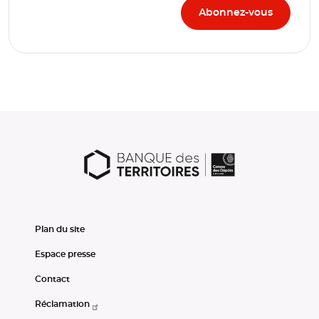
Plan du site
Espace presse
Contact
Réclamation