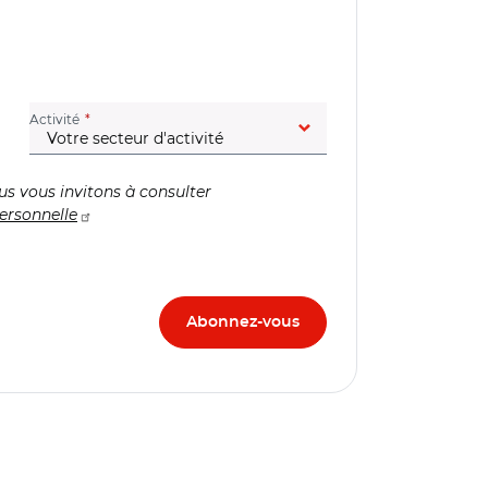
(champ obligatoire)
Activité
us vous invitons à consulter
ersonnelle