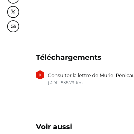
Partager cette page sur Twitter
Partager cette page sur Courriel
Téléchargements
Consulter la lettre de Muriel Pénica
(nouvelle fenêtre)
(PDF, 838.79 Ko)
Voir aussi