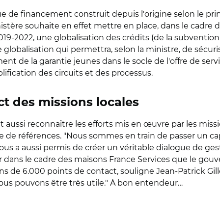
ue de financement construit depuis l'origine selon le pr
stère souhaite en effet mettre en place, dans le cadre d
9-2022, une globalisation des crédits (de la subvention 
obalisation qui permettra, selon la ministre, de sécurise
t de la garantie jeunes dans le socle de l'offre de servic
ification des circuits et des processus.
ct des missions locales
 aussi reconnaître les efforts mis en œuvre par les missi
de références. "Nous sommes en train de passer un cap, 
us a aussi permis de créer un véritable dialogue de gest
uer dans le cadre des maisons France Services que le g
sons de 6.000 points de contact, souligne Jean-Patrick G
nous pouvons être très utile." À bon entendeur…