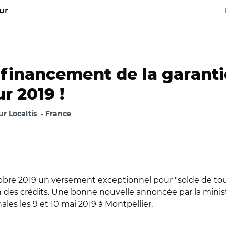
ur
 financement de la garantie
r 2019 !
ur Localtis
France
tobre 2019 un versement exceptionnel pour "solde de tout
n des crédits. Une bonne nouvelle annoncée par la ministr
les les 9 et 10 mai 2019 à Montpellier.