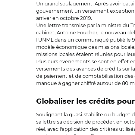
Un grand soulagement. Après avoir batail
gouvernement un versement exceptionnel 
arriver en octobre 2019.
Une lettre transmise par la ministre du Tr
cabinet, Antoine Foucher, le nouveau délé
l'UNML dans un communiqué publié le 9 mai
modèle économique des missions locales 
missions locales étaient réunies pour leur
Plusieurs événements se sont en effet enc
versements des avances de crédits sur la t
de paiement et de comptabilisation des 
manque à gagner chiffré autour de 80 mil
Globaliser les crédits pour
Soulignant la quasi-stabilité du budget d
sa lettre sa décision de procéder, en oc
réel, avec l'application des critères utilis