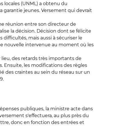
ns locales (UNML) a obtenu du
 garantie jeunes. Versement qui devrait
time réunion entre son directeur de
se la décision. Décision dont se félicite
ifficultés, mais aussi à sécuriser le
nne nouvelle intervenue au moment où les
lieu, des retards très importants de
s. Ensuite, les modifications des règles
é des craintes au sein du réseau sur un
9.
 dépenses publiques, la ministre acte dans
versement s'effectuera, au plus près du
 lettre, donc en fonction des entrées et