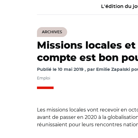
L'édition du jo
ARCHIVES
Missions locales et
compte est bon pou
Publié le
10 mai 2019
par
Emilie Zapalski po
Emploi
Les missions locales vont recevoir en oc
avant de passer en 2020 à la globalisatio
réunissaient pour leurs rencontres nationa