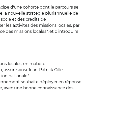
incipe d'une cohorte dont le parcours se
e la nouvelle stratégie pluriannuelle de
socle et des crédits de
r les activités des missions locales, par
e des missions locales", et d'introduire
ons locales, en matière
assure ainsi Jean-Patrick Gille,
ion nationale."
ouvernement souhaite déployer en réponse
ille, avec une bonne connaissance des