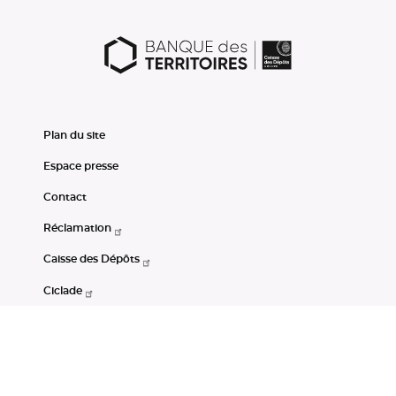
Plan du site
Espace presse
Contact
Réclamation
Caisse des Dépôts
Ciclade
CDC-Net
Consignations
Portail Open Data CDC