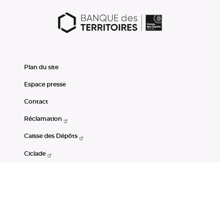
Plan du site
Espace presse
Contact
Réclamation
Caisse des Dépôts
Ciclade
CDC-Net
Consignations
Portail Open Data CDC