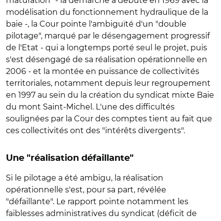
maturation" - la démarche a débuté en 1969 avec la
modélisation du fonctionnement hydraulique de la
baie -, la Cour pointe l'ambiguïté d'un "double
pilotage", marqué par le désengagement progressif
de l'Etat - qui a longtemps porté seul le projet, puis
s'est désengagé de sa réalisation opérationnelle en
2006 - et la montée en puissance de collectivités
territoriales, notamment depuis leur regroupement
en 1997 au sein du la création du syndicat mixte Baie
du mont Saint-Michel. L'une des difficultés
soulignées par la Cour des comptes tient au fait que
ces collectivités ont des "intérêts divergents".
Une "réalisation défaillante"
Si le pilotage a été ambigu, la réalisation
opérationnelle s'est, pour sa part, révélée
"défaillante". Le rapport pointe notamment les
faiblesses administratives du syndicat (déficit de