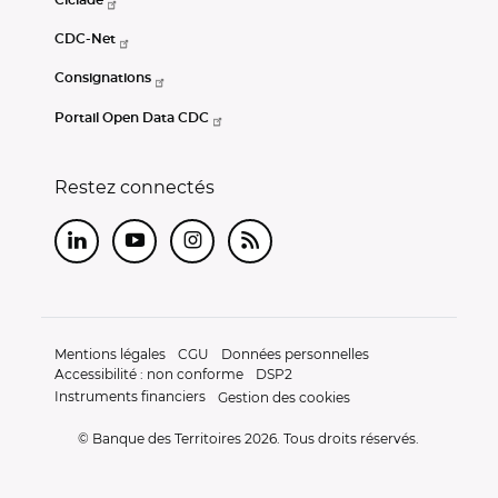
Ciclade
CDC-Net
Consignations
Portail Open Data CDC
Restez connectés
LinkedIn
Youtube
Instagram
RSS
Mentions légales
CGU
Données personnelles
Accessibilité : non conforme
DSP2
Instruments financiers
Gestion des cookies
© Banque des Territoires 2026. Tous droits réservés.