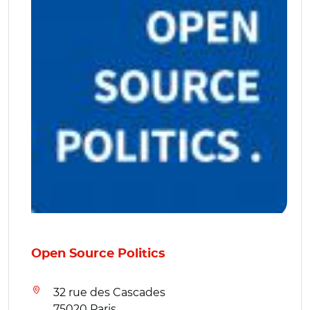
Open Source Politics
32 rue des Cascades
75020 Paris