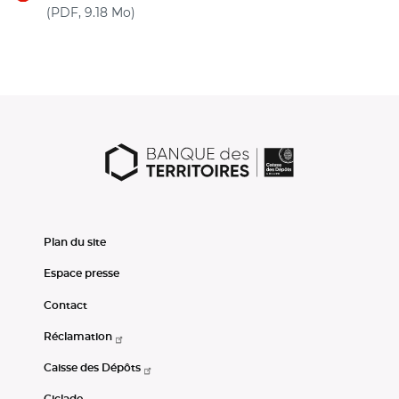
(nouvelle fenêtre)
(PDF, 9.18 Mo)
Plan du site
Espace presse
Contact
Réclamation
Caisse des Dépôts