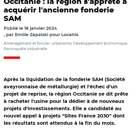
Occitanie : la région s'apprête à
acquérir l'ancienne fonderie
SAM
Publié le
19 janvier 2024
par
Emilie Zapalski pour Localtis
Aménagement et foncier, urbanisme, Développement économique,
Reconquête industrielle
Après la liquidation de la fonderie SAM (Société
aveyronnaise de métallurgie) et l'échec d'un
projet de reprise, la région Occitanie se dit prête
à racheter l'usine pour la dédier à de nouveaux
projets d'investissements. Elle a candidaté au
nouvel appel à projets "Sites France 2030" dont
les résultats sont attendus à la fin du mois.
© DR