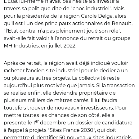
L'Etat lui-même n'avait pas hésité à s'investir à
travers sa politique dite de "choc industriel". Mais
pour la présidente de la région Carole Delga, alors
qu'il est l'un des principaux actionnaires de Renault,
"l'Etat central
n’a pas pleinement joué son rôle",
avait-elle fait valoir à l’annonce du retrait du groupe
MH Industries, en juillet 2022
.
Après ce retrait, la région avait déjà indiqué vouloir
racheter l'ancien site industriel pour le dédier à un
ou plusieurs autres projets.
La collectivité reste
aujourd'hui plus motivée que jamais. Si la transaction
se réalise enfin, elle deviendra propriétaire de
plusieurs milliers de mètres carrés. Il lui faudra
toutefois trouver de nouveaux investisseurs. Pour
mettre toutes les chances de son côté, elle a
er
présenté le 1
décembre un dossier de candidature
à l'appel à projets "Sites France 2030", qui doit
permettre d'identifier 50 nouveaux sites industriels