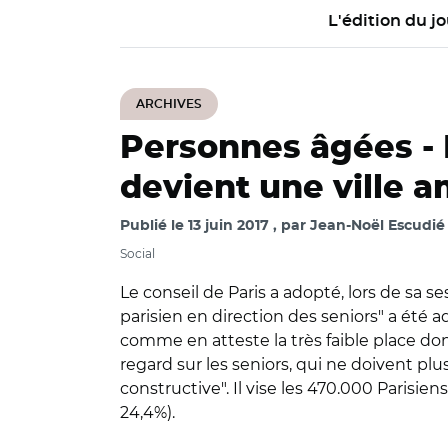
L'édition du jo
ARCHIVES
Personnes âgées -
devient une ville a
Publié le
13 juin 2017
par
Jean-Noël Escudié
Social
Le conseil de Paris a adopté, lors de sa s
parisien en direction des seniors" a été 
comme en atteste la très faible place 
regard sur les seniors, qui ne doivent pl
constructive". Il vise les 470.000 Parisi
24,4%).