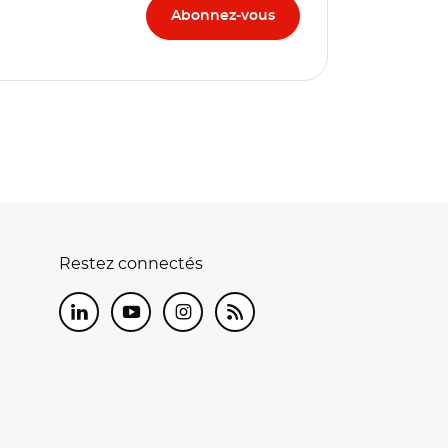
Restez connectés
LinkedIn
Youtube
Instagram
RSS