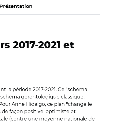
Présentation
rs 2017-2021 et
rant la période 2017-2021. Ce "schéma
un schéma gérontologique classique,
our Anne Hidalgo, ce plan "change le
de façon positive, optimiste et
apitale (contre une moyenne nationale de