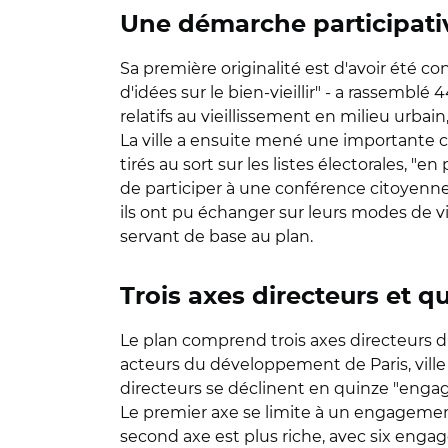
Une démarche participati
Sa première originalité est d'avoir été co
d'idées sur le bien-vieillir" - a rassembl
relatifs au vieillissement en milieu urbain,
La ville a ensuite mené une importante c
tirés au sort sur les listes électorales, 
de participer à une conférence citoyenne.
ils ont pu échanger sur leurs modes de vi
servant de base au plan.
Trois axes directeurs et
Le plan comprend trois axes directeurs d'
acteurs du développement de Paris, ville 
directeurs se déclinent en quinze "engage
Le premier axe se limite à un engagement de
second axe est plus riche, avec six engage