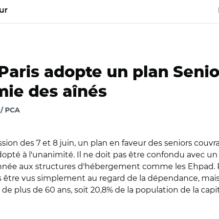
ur
Paris adopte un plan Senio
mie des aînés
 / PCA
ession des 7 et 8 juin, un plan en faveur des seniors couv
adopté à l'unanimité. Il ne doit pas être confondu avec 
donnée aux structures d'hébergement comme les Ehpad. P
us être vus simplement au regard de la dépendance, mais 
ens de plus de 60 ans, soit 20,8% de la population de la c