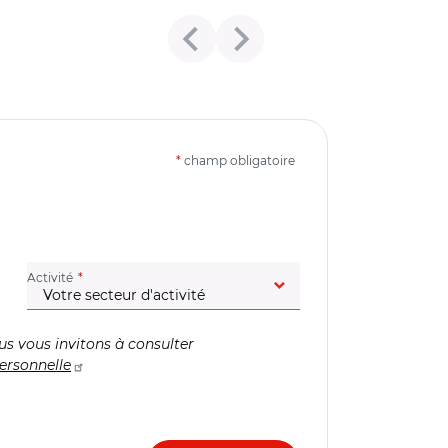
*
champ obligatoire
(champ obligatoire)
Activité
us vous invitons à consulter
ersonnelle