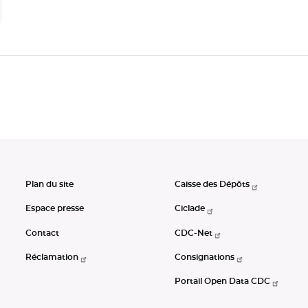
Plan du site
Caisse des Dépôts
Espace presse
Ciclade
Contact
CDC-Net
Réclamation
Consignations
Portail Open Data CDC