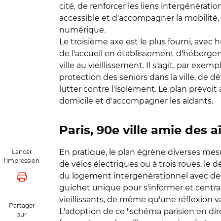
cité, de renforcer les liens intergénératio
accessible et d'accompagner la mobilité,
numérique.
Le troisième axe est le plus fourni, avec h
de l'accueil en établissement d'hébergem
ville au vieillissement. Il s'agit, par exe
protection des seniors dans la ville, de 
lutter contre l'isolement. Le plan prévoit
domicile et d'accompagner les aidants.
Paris, 90e ville amie des a
En pratique, le plan égrène diverses mes
Lancer
l'impression
de vélos électriques ou à trois roues, l
du logement intergénérationnel avec des 
Lancer l'impression
guichet unique pour s'informer et central
vieillissants, de même qu'une réflexion va
Partager
L'adoption de ce "schéma parisien en dire
sur