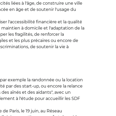
ités liées à l'âge, de construire une ville
ncée en âge et de soutenir l'usage du
r l'accessibilité financière et la qualité
aintien à domicile et l'adaptation de la
r les fragilités, de renforcer la
les et les plus précaires ou encore de
scriminations, de soutenir la vie à
 par exemple la randonnée ou la location
é par des start-up, ou encore la relance
des aînés et des aidants", avec un
lement à l'étude pour accueillir les SDF
de Paris, le 19 juin, au Réseau