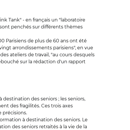
ink Tank" - en français un "laboratoire
se sont penchés sur différents thèmes
00 Parisiens de plus de 60 ans ont été
s vingt arrondissements parisiens", en vue
es ateliers de travail, "au cours desquels
débouché sur la rédaction d'un rapport
destination des seniors ; les seniors,
t des fragilités. Ces trois axes
 précisions.
information à destination des seniors. Le
on des seniors retraités à la vie de la