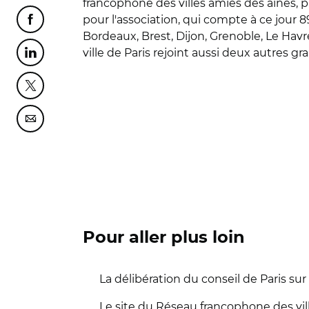
francophone des villes amies des aînés, 
pour l'association, qui compte à ce jour
Partager cette page sur Facebook
Bordeaux, Brest, Dijon, Grenoble, Le Havr
ville de Paris rejoint aussi deux autres g
Partager cette page sur Linkedin
Partager cette page sur Twitter
Partager cette page sur Courriel
Pour aller plus loin
La délibération du conseil de Paris sur 
Le site du Réseau francophone des vil