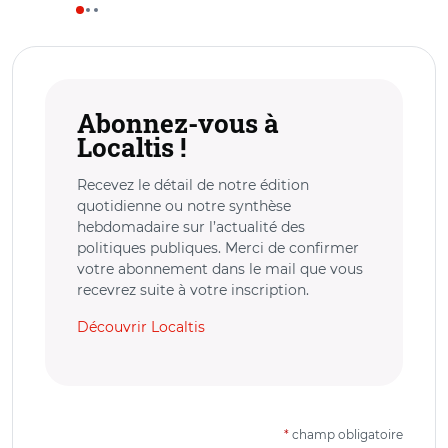
Abonnez-vous à
Localtis !
Recevez le détail de notre édition
quotidienne ou notre synthèse
hebdomadaire sur l’actualité des
politiques publiques. Merci de confirmer
votre abonnement dans le mail que vous
recevrez suite à votre inscription.
Découvrir Localtis
*
champ obligatoire