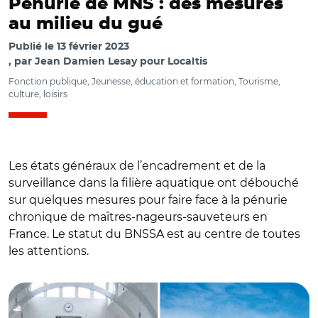
Pénurie de MNS : des mesures
au milieu du gué
Publié le
13 février 2023
par
Jean Damien Lesay pour Localtis
Fonction publique, Jeunesse, éducation et formation, Tourisme,
culture, loisirs
Les états généraux de l’encadrement et de la
surveillance dans la filière aquatique ont débouché
sur quelques mesures pour faire face à la pénurie
chronique de maîtres-nageurs-sauveteurs en
France. Le statut du BNSSA est au centre de toutes
les attentions.
© @accorse et @DestinationBtz