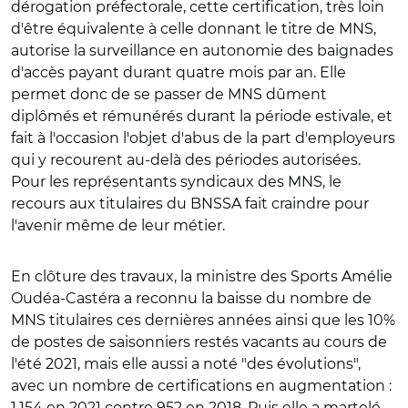
dérogation préfectorale, cette certification, très loin
d'être équivalente à celle donnant le titre de MNS,
autorise la surveillance en autonomie des baignades
d'accès payant durant quatre mois par an. Elle
permet donc de se passer de MNS dûment
diplômés et rémunérés durant la période estivale, et
fait à l'occasion l'objet d'abus de la part d'employeurs
qui y recourent au-delà des périodes autorisées.
Pour les représentants syndicaux des MNS, le
recours aux titulaires du BNSSA fait craindre pour
l'avenir même de leur métier.
En clôture des travaux, la ministre des Sports Amélie
Oudéa-Castéra a reconnu la baisse du nombre de
MNS titulaires ces dernières années ainsi que les 10%
de postes de saisonniers restés vacants au cours de
l'été 2021, mais elle aussi a noté "des évolutions",
avec un nombre de certifications en augmentation :
1.154 en 2021 contre 952 en 2018. Puis elle a martelé