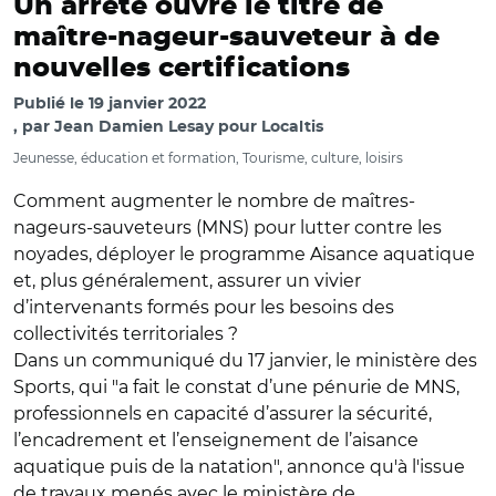
Un arrêté ouvre le titre de
maître-nageur-sauveteur à de
nouvelles certifications
Publié le
19 janvier 2022
par
Jean Damien Lesay pour Localtis
Jeunesse, éducation et formation, Tourisme, culture, loisirs
Comment augmenter le nombre de maîtres-
nageurs-sauveteurs (MNS) pour lutter contre les
noyades, déployer le programme Aisance aquatique
et, plus généralement, assurer un vivier
d’intervenants formés pour les besoins des
collectivités territoriales ?
Dans un communiqué du 17 janvier, le ministère des
Sports, qui "a fait le constat d’une pénurie de MNS,
professionnels en capacité d’assurer la sécurité,
l’encadrement et l’enseignement de l’aisance
aquatique puis de la natation", annonce qu'à l'issue
de travaux menés avec le ministère de