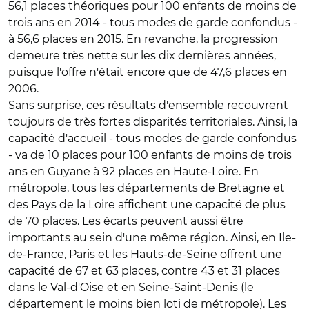
56,1 places théoriques pour 100 enfants de moins de
trois ans en 2014 - tous modes de garde confondus -
à 56,6 places en 2015. En revanche, la progression
demeure très nette sur les dix dernières années,
puisque l'offre n'était encore que de 47,6 places en
2006.
Sans surprise, ces résultats d'ensemble recouvrent
toujours de très fortes disparités territoriales. Ainsi, la
capacité d'accueil - tous modes de garde confondus
- va de 10 places pour 100 enfants de moins de trois
ans en Guyane à 92 places en Haute-Loire. En
métropole, tous les départements de Bretagne et
des Pays de la Loire affichent une capacité de plus
de 70 places. Les écarts peuvent aussi être
importants au sein d'une même région. Ainsi, en Ile-
de-France, Paris et les Hauts-de-Seine offrent une
capacité de 67 et 63 places, contre 43 et 31 places
dans le Val-d'Oise et en Seine-Saint-Denis (le
département le moins bien loti de métropole). Les