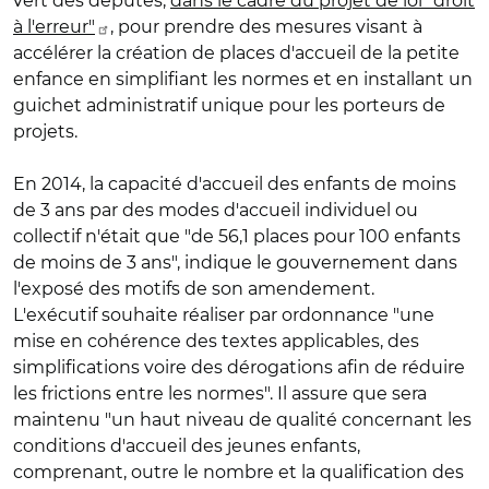
vert des députés,
dans le cadre du projet de loi "droit
à l'erreur"
, pour prendre des mesures visant à
accélérer la création de places d'accueil de la petite
enfance en simplifiant les normes et en installant un
guichet administratif unique pour les porteurs de
projets.
En 2014, la capacité d'accueil des enfants de moins
de 3 ans par des modes d'accueil individuel ou
collectif n'était que "de 56,1 places pour 100 enfants
de moins de 3 ans", indique le gouvernement dans
l'exposé des motifs de son amendement.
L'exécutif souhaite réaliser par ordonnance "une
mise en cohérence des textes applicables, des
simplifications voire des dérogations afin de réduire
les frictions entre les normes". Il assure que sera
maintenu "un haut niveau de qualité concernant les
conditions d'accueil des jeunes enfants,
comprenant, outre le nombre et la qualification des