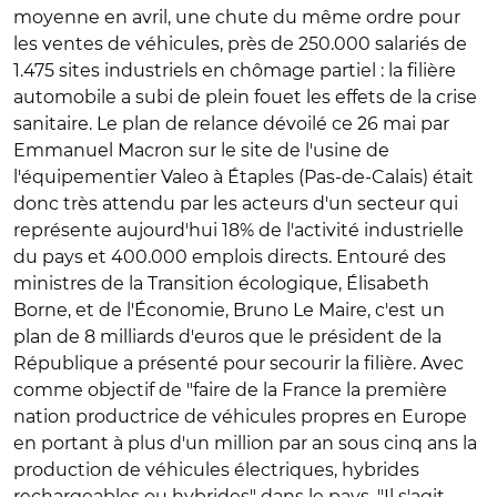
moyenne en avril, une chute du même ordre pour
les ventes de véhicules, près de 250.000 salariés de
1.475 sites industriels en chômage partiel : la filière
automobile a subi de plein fouet les effets de la crise
sanitaire. Le plan de relance dévoilé ce 26 mai par
Emmanuel Macron sur le site de l'usine de
l'équipementier Valeo à Étaples (Pas-de-Calais) était
donc très attendu par les acteurs d'un secteur qui
représente aujourd'hui 18% de l'activité industrielle
du pays et 400.000 emplois directs. Entouré des
ministres de la Transition écologique, Élisabeth
Borne, et de l'Économie, Bruno Le Maire, c'est un
plan de 8 milliards d'euros que le président de la
République a présenté pour secourir la filière. Avec
comme objectif de "faire de la France la première
nation productrice de véhicules propres en Europe
en portant à plus d'un million par an sous cinq ans la
production de véhicules électriques, hybrides
rechargeables ou hybrides" dans le pays. "Il s'agit