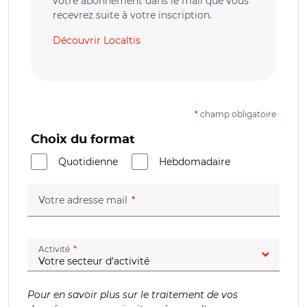
votre abonnement dans le mail que vous
recevrez suite à votre inscription.
Découvrir Localtis
*
champ obligatoire
Choix du format
Quotidienne
Hebdomadaire
(champ obligatoire)
Votre adresse mail
(champ obligatoire)
Activité
Pour en savoir plus sur le traitement de vos