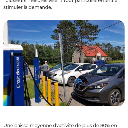
: plusieurs mesures visent tout particulièrement à
stimuler la demande.
© CC BY-SA 4.0 Bouchecl
Une baisse moyenne d'activité de plus de 80% en