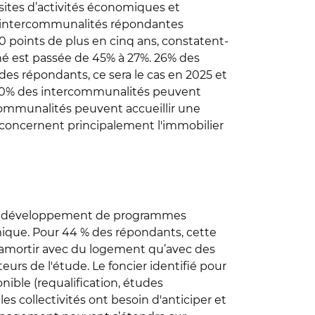
sites d’activités économiques et
s intercommunalités répondantes
0 points de plus en cinq ans, constatent-
nné est passée de 45% à 27%.
26% des
es répondants, ce sera le cas en 2025 et
e 10% des intercommunalités peuvent
rcommunalités peuvent accueillir une
rs concernent principalement l'immobilier
 le développement de programmes
mique.
Pour 44 % des répondants, cette
à amortir avec du logement qu’avec des
eurs de l'étude. Le foncier identifié pour
ble (requalification, études
es collectivités ont besoin d'anticiper et