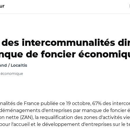
ur
s des intercommunalités d
nque de foncier économiq
d / Localtis
t économique
lités de France publiée ce 19 octobre, 67% des interco
déménagements d'entreprises par manque de foncier éc
on nette (ZAN), la requalification des zones d'activités vie
r l'accueil et le développement d'entreprises sur le ter