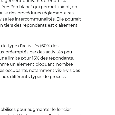
aménagement pouvant s’étendre sur
ères "en blanc" qui permettraient, en
 partie des procédures réglementaires
ise les intercommunalités. Elle pourrait
un tiers des répondants est clairement
 du type d’activités (60% des
aux préemptés par des activités peu
e une limite pour 16% des répondants,
 comme un élément bloquant, nombre
 des occupants, notamment vis-à-vis des
c aux différents types de process
mobilisés pour augmenter le foncier