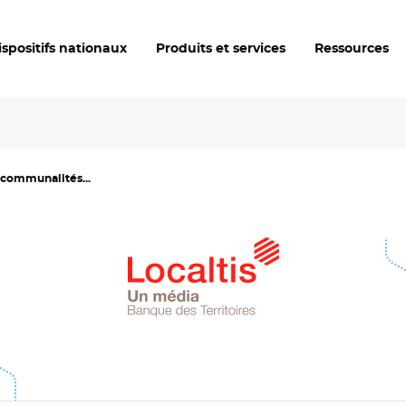
ispositifs nationaux
Produits et services
Ressources
rcommunalités...