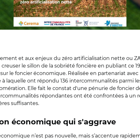
ement et aux enjeux du zéro artificialisation nette ou Z
reuser le sillon de la sobriété foncière en publiant ce 
ur le foncier économique. Réalisée en partenariat avec l
ête à laquelle ont répondu 136 intercommunalités parmi
ion. Elle fait le constat d'une pénurie de foncier déj
ntercommunalités répondantes ont été confrontées à un r
ères suffisantes.
tion économique qui s'aggrave
 économique n’est pas nouvelle, mais s’accentue rapideme