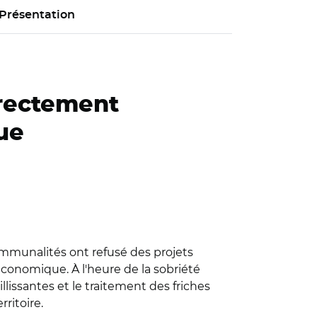
Présentation
irectement
ue
mmunalités ont refusé des projets
onomique. À l'heure de la sobriété
illissantes et le traitement des friches
ritoire.