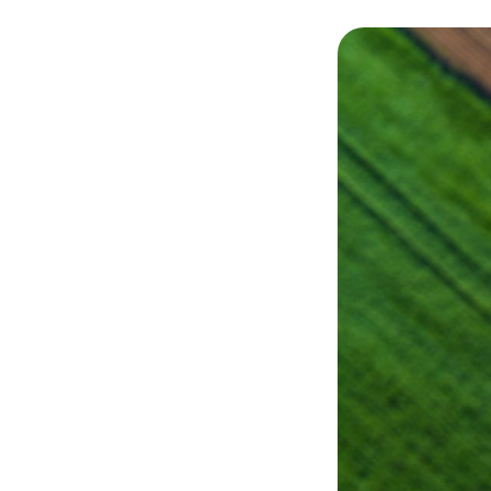
© Intercommunalit