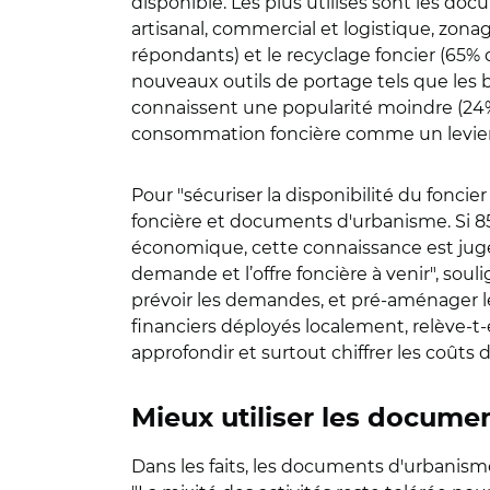
disponible. Les plus utilisés sont les d
artisanal, commercial et logistique
, zonag
répondants) et le recyclage foncier (65% des
nouveaux outils de portage tels que les b
connaissent une popularité moindre (24% 
consommation foncière comme un levier 
Pour "sécuriser la disponibilité du fonci
foncière et documents d'urbanisme. Si 8
économique, cette connaissance est jugée e
demande et l’offre foncière à venir", souli
prévoir les demandes, et pré-aménager 
financiers déployés localement, relève-t-el
approfondir et surtout chiffrer les coûts d
Mieux utiliser les docume
Dans les faits, les documents d'urbanism