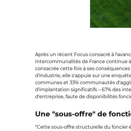
Après un récent Focus consacré à l'avanc
Intercommunalités de France continue à c
consacrée cette fois à ses conséquences s
d'industrie, elle s'appuie sur une enqu
communes et 33% communautés d'agglomérat
d'implantation significatifs – 67% des i
d'entreprise, faute de disponibilités fonci
Une "sous-offre" de fonc
"Cette sous-offre structurelle du foncier