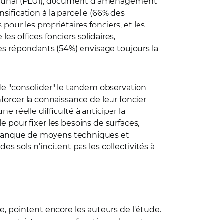
unal (PLUi),
document d'aménagement
nsification à la parcelle (66% des
 pour les propriétaires fonciers, et les
s offices fonciers solidaires,
des répondants (54%) envisage toujours la
 de "consolider" le tandem observation
orcer la connaissance de leur foncier
e réelle difficulté à anticiper la
le pour fixer les besoins de surfaces,
 manque de moyens techniques et
es sols n’incitent pas les collectivités à
, pointent encore les auteurs de l'étude.