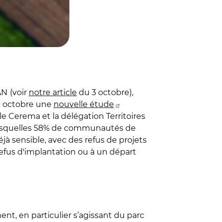
AN
(voir
notre article
du 3 octobre),
19 octobre une
nouvelle étude
e Cerema et la délégation Territoires
 lesquelles 58% de communautés de
à sensible, avec des refus de projets
efus d'implantation ou à un départ
nt, en particulier s’agissant du parc