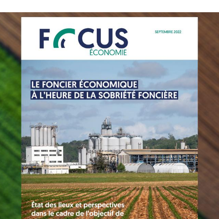
és de France et Adobe stock