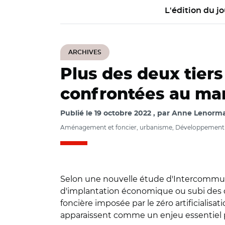
L'édition du jo
ARCHIVES
Plus des deux tier
confrontées au ma
Publié le
19 octobre 2022
par
Anne Lenorman
Aménagement et foncier, urbanisme, Développemen
Selon une nouvelle étude d'Intercommuna
d'implantation économique ou subi des 
foncière imposée par le zéro artificialisati
apparaissent comme un enjeu essentiel pou