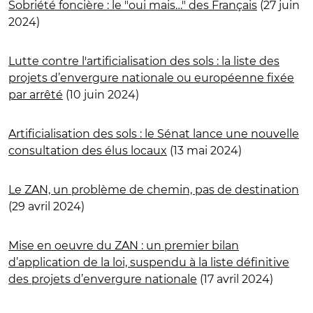
Sobriété foncière : le "oui mais…" des Français
(27 juin
2024)
Lutte contre l'artificialisation des sols : la liste des
projets d’envergure nationale ou européenne fixée
par arrêté
(10 juin 2024)
Artificialisation des sols : le Sénat lance une nouvelle
consultation des élus locaux
(13 mai 2024)
Le ZAN, un problème de chemin, pas de destination
(29 avril 2024)
Mise en oeuvre du ZAN : un premier bilan
d’application de la loi, suspendu à la liste définitive
des projets d’envergure nationale
(17 avril 2024)