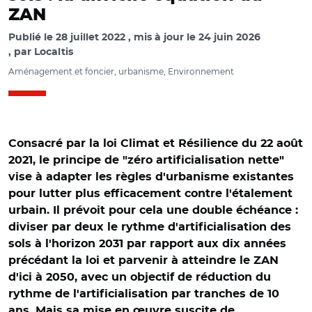
ZAN
Publié le
28 juillet 2022
mis à jour le
24 juin 2026
par
Localtis
Aménagement et foncier, urbanisme, Environnement
Consacré par la loi Climat et Résilience du 22 août
2021, le principe de "zéro artificialisation nette"
vise à adapter les règles d'urbanisme existantes
pour lutter plus efficacement contre l'étalement
urbain. Il prévoit pour cela une double échéance :
diviser par deux le rythme d'artificialisation des
sols à l'horizon 2031 par rapport aux dix années
précédant la loi et parvenir à atteindre le ZAN
d'ici à 2050, avec un objectif de réduction du
rythme de l'artificialisation par tranches de 10
ans. Mais sa mise en œuvre suscite de