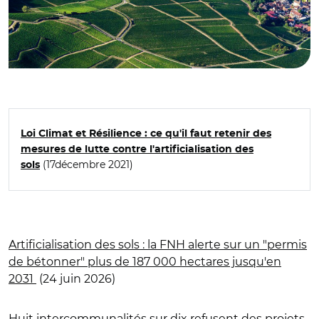
Loi Climat et Résilience : ce qu'il faut retenir des
mesures de lutte contre l'artificialisation des
(17décembre 2021)
sols
Artificialisation des sols : la FNH alerte sur un "permis
de bétonner" plus de 187 000 hectares jusqu'en
2031
(24 juin 2026)
Huit intercommunalités sur dix refusent des projets