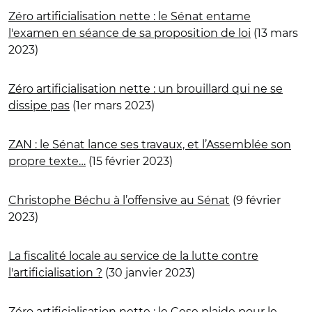
Zéro artificialisation nette : le Sénat entame
l'examen en séance de sa proposition de loi
(13 mars
2023)
Zéro artificialisation nette : un brouillard qui ne se
dissipe pas
(1er mars 2023)
ZAN : le Sénat lance ses travaux, et l’Assemblée son
propre texte…
(15 février 2023)
Christophe Béchu à l’offensive au Sénat
(9 février
2023)
La fiscalité locale au service de la lutte contre
l'artificialisation ?
(30 janvier 2023)
Zéro artificialisation nette : le Cese plaide pour le