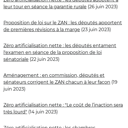
leur tour en séance la garantie rurale
(26 juin 2023)
Proposition de loi sur le ZAN : les députés apportent
de premières révisions à la marge
(23 juin 2023)
Zéro artificialisation nette : les députés entament
l'examen en séance de la proposition de loi
sénatoriale
(22 juin 2023)
Aménagement : en commission, députés et
sénateurs corrigent le ZAN chacun à leur façon
(19
juin 2023)
Zéro artificialisation nette : "Le coût de l’inaction sera
très lourd"
(14 juin 2023)
Zéro artificialisation nette : les chambres