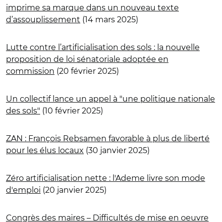
imprime sa marque dans un nouveau texte
d’assouplissement
(14 mars 2025)
Lutte contre l’artificialisation des sols : la nouvelle
proposition de loi sénatoriale adoptée en
commission
(20 février 2025)
Un collectif lance un appel à "une politique nationale
des sols"
(10 février 2025)
ZAN : François Rebsamen favorable à plus de liberté
pour les élus locaux
(30 janvier 2025)
Zéro artificialisation nette : l'Ademe livre son mode
d'emploi
(20 janvier 2025)
Congrès des maires – Difficultés de mise en oeuvre