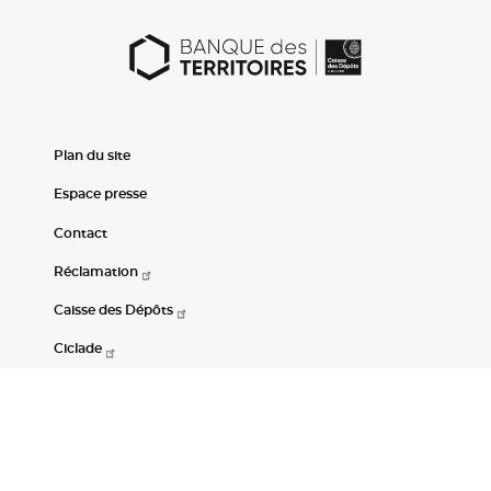
Plan du site
Espace presse
Contact
Réclamation
Caisse des Dépôts
Ciclade
CDC-Net
Consignations
Portail Open Data CDC