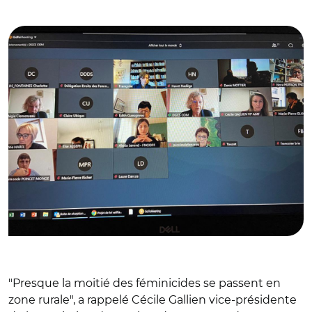
© @l_amf
"Presque la moitié des féminicides se passent en
zone rurale", a rappelé Cécile Gallien vice-présidente