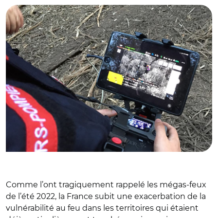
Comme l’ont tragiquement rappelé les mégas-feux
de l’été 2022, la France subit une exacerbation de la
vulnérabilité au feu dans les territoires qui étaient