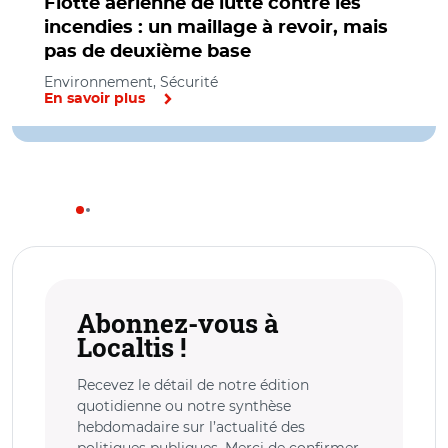
Flotte aérienne de lutte contre les
incendies : un maillage à revoir, mais
pas de deuxième base
Environnement, Sécurité
En savoir plus
Abonnez-vous à
Localtis !
Recevez le détail de notre édition
quotidienne ou notre synthèse
hebdomadaire sur l’actualité des
politiques publiques. Merci de confirmer