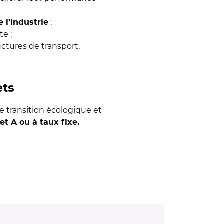
;
 l’industrie
te ;
ructures de transport,
ets
 transition écologique et
et A ou à taux fixe.