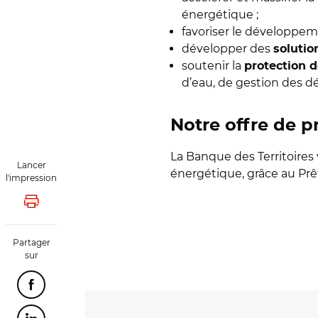
énergétique ;
favoriser le développe
développer des
solutio
soutenir la
protection 
d’eau, de gestion des dé
Notre offre de p
La Banque des Territoires
Lancer
énergétique, grâce au Prê
l'impression
Lancer l'impression
Partager
sur
Partager cette page sur Facebook