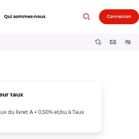
Qui sommes-nous
Connexion
Rechercher
Directions région
Contact
Acces
eur taux
ux du livret A + 0,50% et/ou à Taux