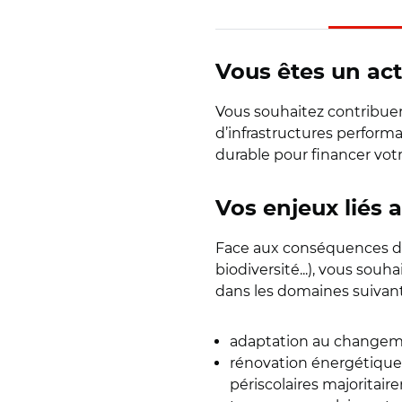
Vous êtes un act
Vous souhaitez contribuer
d’infrastructures perform
durable pour financer votr
Vos enjeux liés
Face aux conséquences de
biodiversité...), vous souha
dans les domaines suivant
adaptation au changeme
rénovation énergétique 
périscolaires majoritair