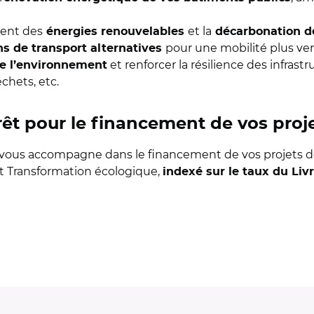
ment des
et la
énergies renouvelables
décarbonation de
pour une mobilité plus ver
ns de transport alternatives
et renforcer la résilience des infrast
de l’environnement
chets, etc.
rêt pour le financement de vos proj
 vous accompagne dans le financement de vos projets de
t Transformation écologique,
indexé sur le taux du Livr