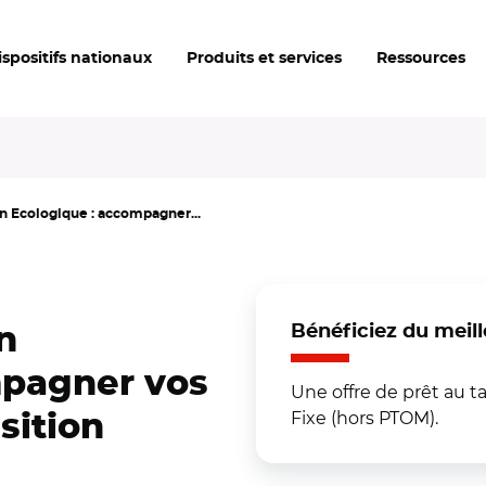
ispositifs nationaux
Produits et services
Ressources
n Ecologique : accompagner...
Bénéficiez du meill
n
mpagner vos
Une offre de prêt au ta
Fixe (hors PTOM).
sition