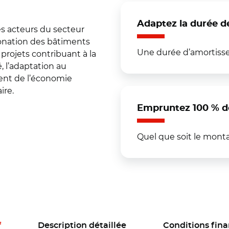
Adaptez la durée d
s acteurs du secteur
bonation des bâtiments
Une durée d’amortisse
 projets contribuant à la
é, l’adaptation au
nt de l’économie
ire.
Empruntez 100 % d
Quel que soit le monta
f
Description détaillée
Conditions fina