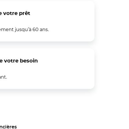
e votre prêt
ment jusqu’à 60 ans.
e votre besoin
nt.
ncières