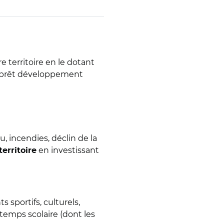
e territoire en le dotant
un prêt développement
 incendies, déclin de la
en investissant
erritoire
sportifs, culturels,
 temps scolaire (dont les