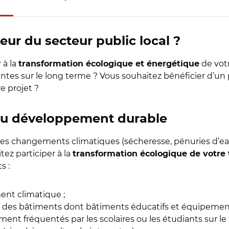
eur du secteur public local ?
 à la
de votr
transformation écologique et énergétique
antes sur le long terme ? Vous souhaitez bénéficier d’
e projet ?
 au développement durable
s changements climatiques (sécheresse, pénuries d’eau,
itez participer à la
transformation écologique de votre t
s :
nt climatique ;
des bâtiments dont bâtiments éducatifs et équipements 
ement fréquentés par les scolaires ou les étudiants sur le