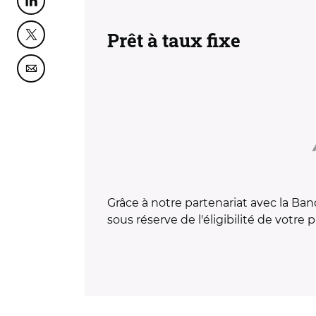
Partager cette page sur Linkedin
Prêt à taux fixe
Partager cette page sur Twitter
Partager cette page sur Courriel
Grâce à notre partenariat avec la Ba
sous réserve de l'éligibilité de votre