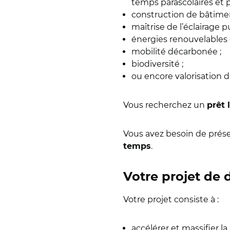
temps parascolaires et pé
construction de bâtime
maîtrise de l’éclairage p
énergies renouvelables 
mobilité décarbonée ;
biodiversité ;
ou encore valorisation 
Vous recherchez un
prêt 
Vous avez besoin de préser
.
temps
Votre projet de
Votre projet consiste à :
accélérer et massifier la 