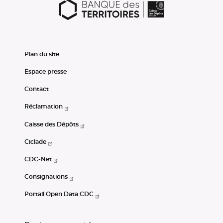
Plan du site
Espace presse
Contact
Réclamation
Caisse des Dépôts
Ciclade
CDC-Net
Consignations
Portail Open Data CDC