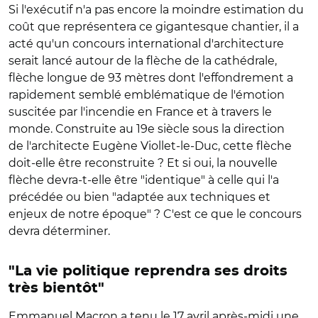
Si l'exécutif n'a pas encore la moindre estimation du
coût que représentera ce gigantesque chantier, il a
acté qu'un concours international d'architecture
serait lancé autour de la flèche de la cathédrale,
flèche longue de 93 mètres dont l'effondrement a
rapidement semblé emblématique de l'émotion
suscitée par l'incendie en France et à travers le
monde. Construite au 19e siècle sous la direction
de l'architecte Eugène Viollet-le-Duc, cette flèche
doit-elle être reconstruite ? Et si oui, la nouvelle
flèche devra-t-elle être "identique" à celle qui l'a
précédée ou bien "adaptée aux techniques et
enjeux de notre époque" ? C'est ce que le concours
devra déterminer.
"La vie politique reprendra ses droits
très bientôt"
Emmanuel Macron a tenu le 17 avril après-midi une