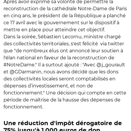
Après avoir exprimé sa volonté de permettre la
reconstruction de la cathédrale Notre-Dame de Paris
en cinq ans, le président de la République a planché
ce 17 avril avec le gouvernement sur le dispositif à
mettre en place pour atteindre cet objectif.
Dans la soirée, Sébastien Lecornu, ministre chargé
des collectivités territoriales, s'est félicité via twitter
que "de nombreux élus ont annoncé leur soutien à
l'élan national en faveur de la reconstruction de
#NotreDame." Il a surtout ajouté : "Avec @j_gourault
et @GDarmanin, nous avons décidé que les dons
des collectivités locales seront comptabilisés en
dépenses d’investissement, et non de
fonctionnement." Une décision qui compte en cette
période de maîtrise de la hausse des dépenses de
fonctionnement.
Une réduction d'impôt dérogatoire de
75% jusqu'à 1.000 euros de don