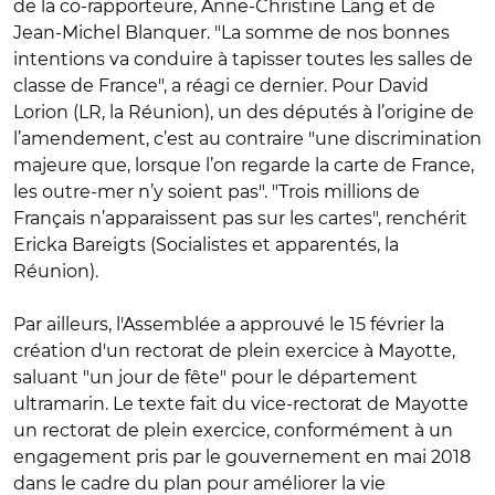
de la co-rapporteure, Anne-Christine Lang et de
Jean-Michel Blanquer. "La somme de nos bonnes
intentions va conduire à tapisser toutes les salles de
classe de France", a réagi ce dernier. Pour David
Lorion (LR, la Réunion), un des députés à l’origine de
l’amendement, c’est au contraire "une discrimination
majeure que, lorsque l’on regarde la carte de France,
les outre-mer n’y soient pas". "Trois millions de
Français n’apparaissent pas sur les cartes", renchérit
Ericka Bareigts (Socialistes et apparentés, la
Réunion).
Par ailleurs, l'Assemblée a approuvé le 15 février la
création d'un rectorat de plein exercice à Mayotte,
saluant "un jour de fête" pour le département
ultramarin. Le texte fait du vice-rectorat de Mayotte
un rectorat de plein exercice, conformément à un
engagement pris par le gouvernement en mai 2018
dans le cadre du plan pour améliorer la vie