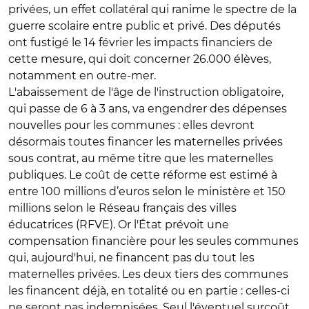
privées, un effet collatéral qui ranime le spectre de la
guerre scolaire entre public et privé. Des députés
ont fustigé le 14 février les impacts financiers de
cette mesure, qui doit concerner 26.000 élèves,
notamment en outre-mer.
L'abaissement de l'âge de l'instruction obligatoire,
qui passe de 6 à 3 ans, va engendrer des dépenses
nouvelles pour les communes : elles devront
désormais toutes financer les maternelles privées
sous contrat, au même titre que les maternelles
publiques. Le coût de cette réforme est estimé à
entre 100 millions d’euros selon le ministère et 150
millions selon le Réseau français des villes
éducatrices (RFVE). Or l'État prévoit une
compensation financière pour les seules communes
qui, aujourd'hui, ne financent pas du tout les
maternelles privées. Les deux tiers des communes
les financent déjà, en totalité ou en partie : celles-ci
ne seront pas indemnisées. Seul l'éventuel surcoût