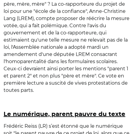
père, mère, mère" ? La co-rapporteure du projet de
loi pour une "école de la confiance", Anne-Christine
Lang (LREM), compte proposer de réécrire la mesure
votée, qui a fait polémique. Contre l'avis du
gouvernement et de la co-rapporteure, qui
estimaient qu'une telle mesure ne relevait pas de la
loi, l'Assemblée nationale a adopté mardi un
amendement d'une députée LREM consacrant
l'homoparentalité dans les formulaires scolaires.
Ceux-ci devraient ainsi porter les mentions "parent 1
et parent 2" et non plus "père et mère". Ce vote en
première lecture a suscité de vives protestations de
toutes parts.
Le numérique, parent pauvre du texte
Frédéric Reiss (LR) s’est étonné que le numérique
soit "le parent pauvre de ce projet de loi, alors que ce