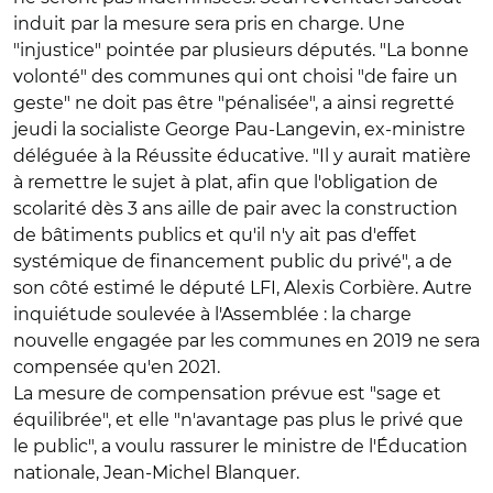
induit par la mesure sera pris en charge. Une
"injustice" pointée par plusieurs députés. "La bonne
volonté" des communes qui ont choisi "de faire un
geste" ne doit pas être "pénalisée", a ainsi regretté
jeudi la socialiste George Pau-Langevin, ex-ministre
déléguée à la Réussite éducative. "Il y aurait matière
à remettre le sujet à plat, afin que l'obligation de
scolarité dès 3 ans aille de pair avec la construction
de bâtiments publics et qu'il n'y ait pas d'effet
systémique de financement public du privé", a de
son côté estimé le député LFI, Alexis Corbière. Autre
inquiétude soulevée à l'Assemblée : la charge
nouvelle engagée par les communes en 2019 ne sera
compensée qu'en 2021.
La mesure de compensation prévue est "sage et
équilibrée", et elle "n'avantage pas plus le privé que
le public", a voulu rassurer le ministre de l'Éducation
nationale, Jean-Michel Blanquer.