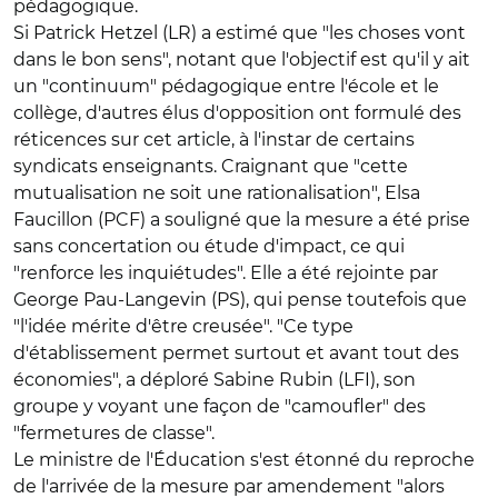
pédagogique.
Si Patrick Hetzel (LR) a estimé que "les choses vont
dans le bon sens", notant que l'objectif est qu'il y ait
un "continuum" pédagogique entre l'école et le
collège, d'autres élus d'opposition ont formulé des
réticences sur cet article, à l'instar de certains
syndicats enseignants. Craignant que "cette
mutualisation ne soit une rationalisation", Elsa
Faucillon (PCF) a souligné que la mesure a été prise
sans concertation ou étude d'impact, ce qui
"renforce les inquiétudes". Elle a été rejointe par
George Pau-Langevin (PS), qui pense toutefois que
"l'idée mérite d'être creusée". "Ce type
d'établissement permet surtout et avant tout des
économies", a déploré Sabine Rubin (LFI), son
groupe y voyant une façon de "camoufler" des
"fermetures de classe".
Le ministre de l'Éducation s'est étonné du reproche
de l'arrivée de la mesure par amendement "alors