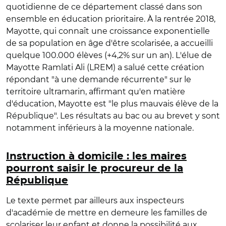
quotidienne de ce département classé dans son
ensemble en éducation prioritaire. À la rentrée 2018,
Mayotte, qui connaît une croissance exponentielle
de sa population en âge d'être scolarisée, a accueilli
quelque 100.000 élèves (+4,2% sur un an). L'élue de
Mayotte Ramlati Ali (LREM) a salué cette création
répondant "à une demande récurrente" sur le
territoire ultramarin, affirmant qu'en matière
d'éducation, Mayotte est "le plus mauvais élève de la
République". Les résultats au bac ou au brevet y sont
notamment inférieurs à la moyenne nationale.
Instruction à domicile : les maires
pourront saisir le procureur de la
République
Le texte permet par ailleurs aux inspecteurs
d'académie de mettre en demeure les familles de
scolariser leur enfant et donne la possibilité aux