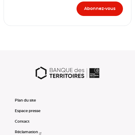
Plan du site
Espace presse
Contact
Réclamation