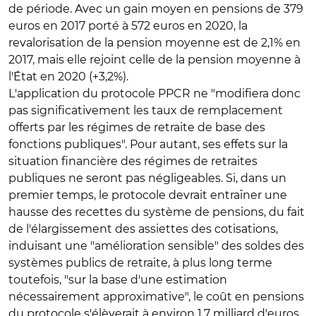
de période. Avec un gain moyen en pensions de 379
euros en 2017 porté à 572 euros en 2020, la
revalorisation de la pension moyenne est de 2,1% en
2017, mais elle rejoint celle de la pension moyenne à
l'État en 2020 (+3,2%).
L'application du protocole PPCR ne "modifiera donc
pas significativement les taux de remplacement
offerts par les régimes de retraite de base des
fonctions publiques". Pour autant, ses effets sur la
situation financière des régimes de retraites
publiques ne seront pas négligeables. Si, dans un
premier temps, le protocole devrait entraîner une
hausse des recettes du système de pensions, du fait
de l'élargissement des assiettes des cotisations,
induisant une "amélioration sensible" des soldes des
systèmes publics de retraite, à plus long terme
toutefois, "sur la base d'une estimation
nécessairement approximative", le coût en pensions
du protocole s'élèverait à environ 1,7 milliard d'euros,