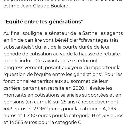
estime Jean-Claude Boulard.
"Equité entre les générations"
Au final, souligne le sénateur de la Sarthe, les agents
en fin de carrière vont bénéficier "d'avantages très
substantiels", du fait de la courte durée de leur
période de cotisation au vu de la hausse de retraite
qu'elle induit. Ces avantages se réduiront
progressivement, posant aux yeux du rapporteur la
"question de l'équité entre les générations". Pour les
fonctionnaires territoriaux au sommet de leur
carrière, partant en retraite en 2020, il évalue les
montants en cotisations salariales supportées et en
pensions (en cumulé sur 25 ans) à respectivement
443 euros et 23.962 euros pour la catégorie A, 293
euros et 11.460 euros pour la catégorie B et 318 euros
et 14.585 euros pour la catégorie C.